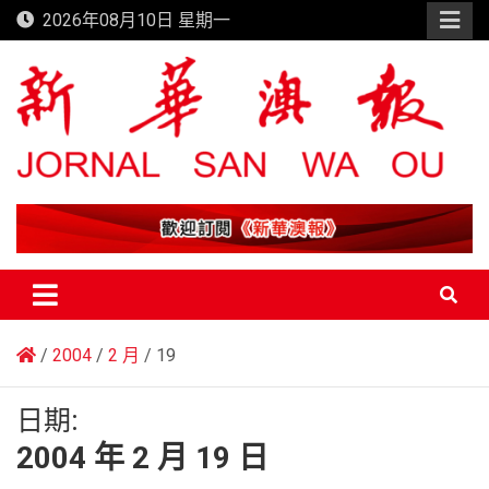
Skip
2026年08月10日 星期一
to
content
新華澳報
2004
2 月
19
日期:
2004 年 2 月 19 日