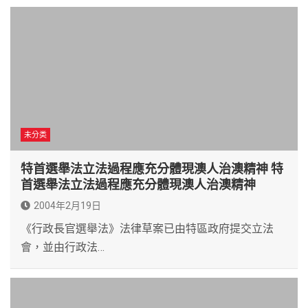
未分类
特首選舉法立法過程應充分體現澳人治澳精神 特
首選舉法立法過程應充分體現澳人治澳精神
2004年2月19日
《行政長官選舉法》法律草案已由特區政府提交立法
會，並由行政法…