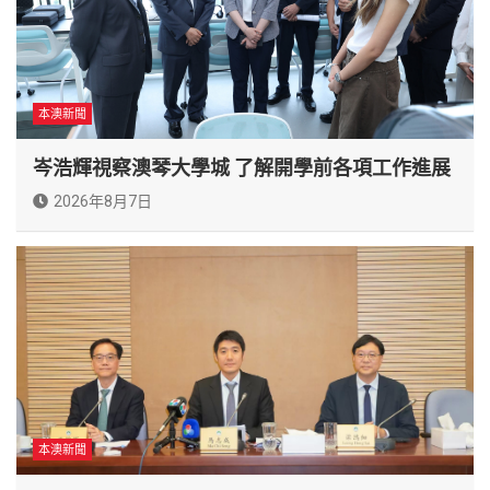
本澳新聞
岑浩輝視察澳琴大學城 了解開學前各項工作進展
2026年8月7日
本澳新聞