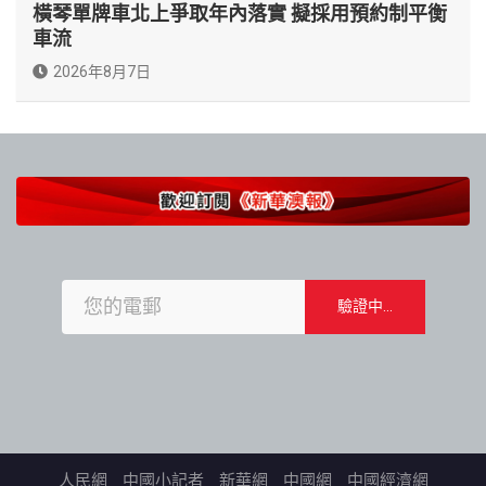
橫琴單牌車北上爭取年內落實 擬採用預約制平衡
車流
2026年8月7日
人民網
中國小記者
新華網
中國網
中國經濟網