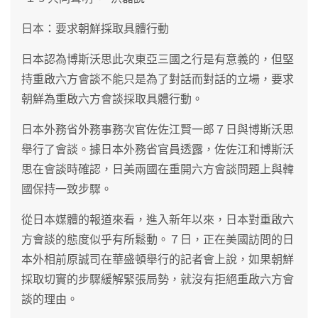
日本：要求朝鮮採取具體行動
日本認為博斯沃思此次東亞三國之行是有意義的，但堅
持重啟六方會談不能只是為了對話而對話的立場，要求
朝鮮為重啟六方會談採取具體行動。
日本外務省外務事務次官佐佐江賢一郎７日與博斯沃思
舉行了會談。據日本外務省官員透露，佐佐江和博斯沃
思在會談時確認，日美兩國在重開六方會談問題上與韓
國保持一致步驟。
從日本媒體的報道來看，進入新年以來，日本對重啟六
方會談的態度似乎有所鬆動。７日，正在美國訪問的日
本外相前原誠司在華盛頓舉行的記者會上說，如果朝鮮
採取切實的步驟緩解緊張局勢，就沒有拒絕重啟六方會
談的理由。