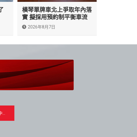
了
橫琴單牌車北上爭取年內落
實 擬採用預約制平衡車流
2026年8月7日