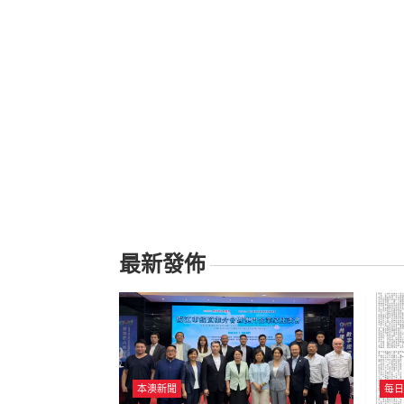
最新發佈
本澳新聞
每日