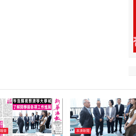
報章
本澳新聞