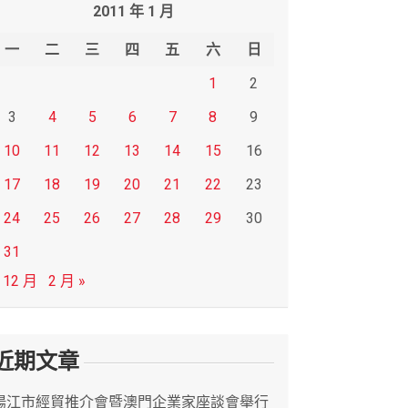
2011 年 1 月
一
二
三
四
五
六
日
1
2
3
4
5
6
7
8
9
10
11
12
13
14
15
16
17
18
19
20
21
22
23
24
25
26
27
28
29
30
31
 12 月
2 月 »
近期文章
陽江市經貿推介會暨澳門企業家座談會舉行