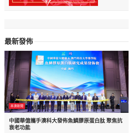
最新發佈
本澳新聞
中國華億攜手澳科大發佈魚鱗膠原蛋白肽 聚焦抗
衰老功能