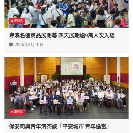
本澳新聞
粵澳名優商品展閉幕 四天展期逾9萬人次入場
2026年8月10日
本澳新聞
保安司與青年清茶談「平安城市 青年擔當」