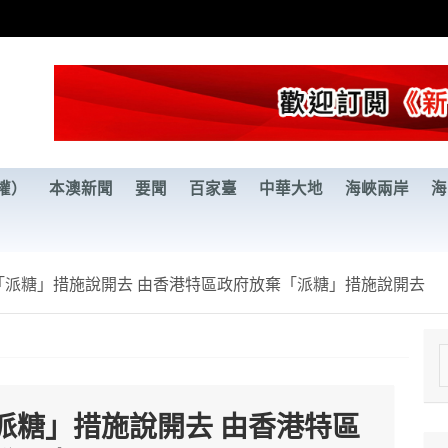
權）
本澳新聞
要聞
百家臺
中華大地
海峽兩岸
海
「派糖」措施說開去 由香港特區政府放棄「派糖」措施說開去
e
a
派糖」措施說開去 由香港特區
r