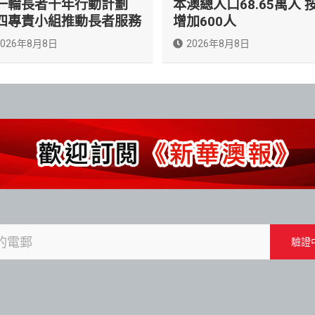
一輪長者十年行動計劃
本澳總人口68.65萬人 
四專責小組推動長者服務
增加600人
2026年8月8日
2026年8月8日