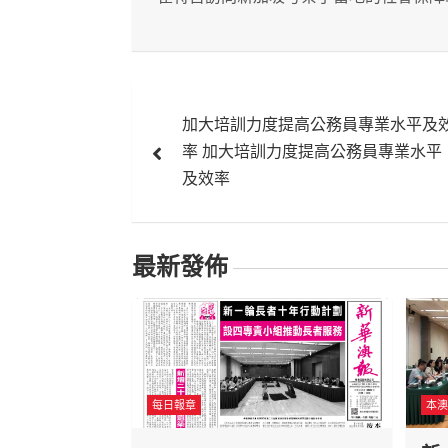
文
加大培訓力度提高公務員專業水平及
章
率 加大培訓力度提高公務員專業水平
導
及效率
覽
最新發佈
每日報章
本澳