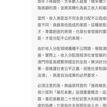
逐年下降趨勢，大多數人感覺「做多賺少
取高額利潤，並將其轉化為員工收入和福
當然，收入差距並不完全是分配不公造成
度不同、貢獻高低造成的差距。這種差距
才、尊重創造的表現，也是社會發展的重
距，才是分配不公的表現。
由於收入分配領域種種不公問題，導致澳
展。實際上，收入分配是經濟社會發展的
澳門特區長期繁榮穩定的全局。解決好分
果，是維護社會公平正義、促進社會和諧
治澳」、高度自治成果的必然要求。
必須注意的是，無論是特首的「施政報告
很少提到「基尼系數」這個重要概念。這
題。基尼係數是二十世紀初意大利經濟學
度的指標。它是指在全部居民收入中，用