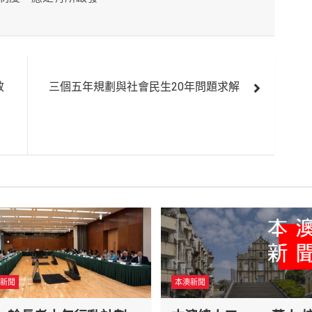
效
三個五年規劃與社會民生20年問題求解
新聞
本澳新聞