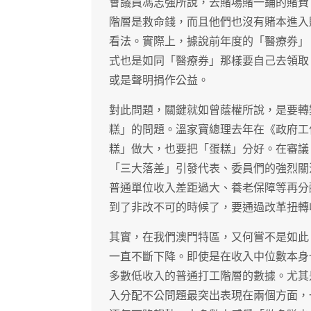
會議員馮志強所說，去賭場賭一鋪的賭費
階層是救命錢，而且他們也沒有賭本進入
看法。實際上，據說前年度的「醫療券」
式也是如同「醫療券」那樣要自己去領取
或是聲明捐作公益。
對此問題，關鍵就如曾蔭權所說，是要轉
糕」的問題。溫家寶總理去年在《政府工
糕」做大，也要把「蛋糕」分好。在審議
「三大落差」引發代表、委員們的強烈關
普通單位收入差距過大、養老保障等再分
到了非改不可的時候了，要通過改革扭轉
其實，在我們澳門特區，又何嘗不是如此
一直不斷下降。即使是在收入中位數本身
多數低收入的普通打工階層的數據。尤其
入分配不公問題最突出表現在兩個方面，