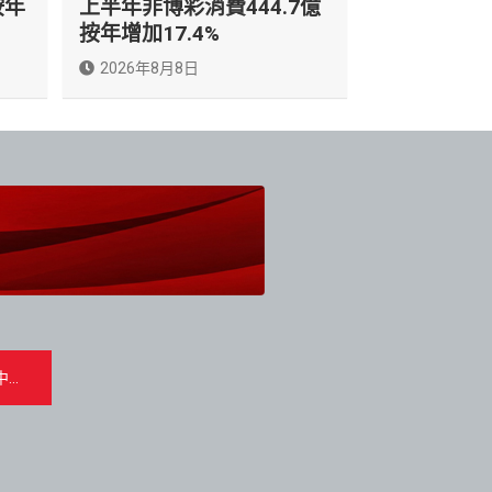
按年
上半年非博彩消費444.7億
按年增加17.4%
2026年8月8日