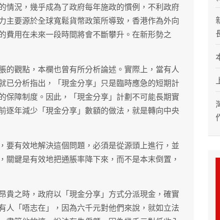
的情況，幾乎成為了政府每年施政的慣例，不利政府
力主要源於全球寬鬆貨幣政策所導致，香港作為外向
的費用在未來一段時間將會不斷攀升。在新形勢之
脹的觀點，本欄也曾有所分析論述。實際上，當有人
就已分析指出，「現金分享」只是臨時應急的短期計
的保障制度。因此，「現金分享」計劃不可能長期實
前逐年減少「現金分享」數額的做法，就是轉向中央
，要有效地解決這個問題，必須是從源頭上進行，並
，關鍵是有效地把通脹率降下來，而不是本末倒置，
昂貴之時，政府以「現金分享」方式分派現金，確實
有人「唔志在」，因為六千元對他們來說，就如立法