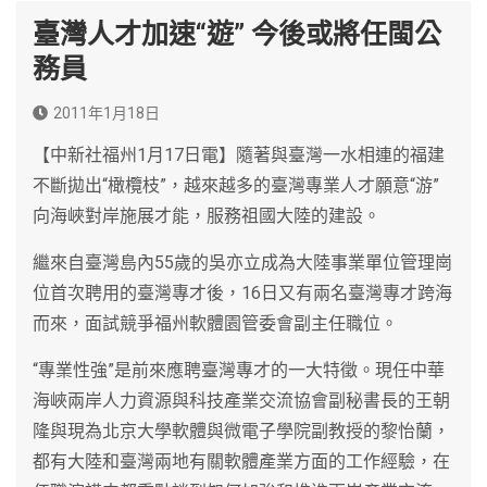
臺灣人才加速“遊” 今後或將任閩公
務員
2011年1月18日
【中新社福州1月17日電】隨著與臺灣一水相連的福建
不斷拋出“橄欖枝”，越來越多的臺灣專業人才願意“游”
向海峽對岸施展才能，服務祖國大陸的建設。
繼來自臺灣島內55歲的吳亦立成為大陸事業單位管理崗
位首次聘用的臺灣專才後，16日又有兩名臺灣專才跨海
而來，面試競爭福州軟體園管委會副主任職位。
“專業性強”是前來應聘臺灣專才的一大特徵。現任中華
海峽兩岸人力資源與科技產業交流協會副秘書長的王朝
隆與現為北京大學軟體與微電子學院副教授的黎怡蘭，
都有大陸和臺灣兩地有關軟體產業方面的工作經驗，在