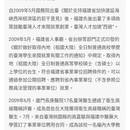
自2009年5月國務院出臺《關於支持福建省加快建設海
峽西岸經濟區的若干意見》後，福建先後出臺了多項政
策鼓勵臺灣人才來閩就業創業，臺灣人才加速“西遊”。
2009年5月，福建省人事廳、省台辦等部門正式印發的
《關於做好取得內地（祖國大陸）全日制普通高校學歷
的臺灣學生來閩就業有關工作的通知》中規定，取得內
地（祖國大陸）全日制普通高等學校碩士（含碩士）以
上學位的台生，符合福建省事業單位招聘條件的，可以
通過參加公開招聘、應聘到省內事業單位（不含參照公
務員法管理的事業單位）就業。
2009年6月，廈門長庚醫院17名臺灣醫生通過了衛生高
級職稱評審，成為首批在大陸獲得衛生高級職稱的臺灣
醫生。7月，來自臺灣桃園縣的高嘉駿與福建中醫藥大
學簽訂了事業單位聘用合同，成為該校一名編內大學教