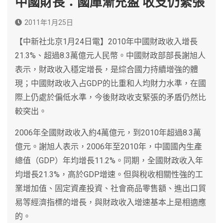
中國財長：國庫漸充盈 收支仍緊張
2011年1月25日
【中新社北京1月24日電】2010年中國財政收入增長
21.3%、超過8.3萬億元人民幣。中國財政部部長謝旭人
表示，財政收入穩定增長，是綜合國力持續增強的體
現；中國財政收入占GDP的比重和人均財力水準，在國
際上仍處於偏低水準，今後財政收支緊張的矛盾仍然比
較突出。
2006年全國財政收入約4萬億元，到2010年超過8.3萬
億元。謝旭人表示，2006年至2010年，中國國內生產
總值（GDP）年均增長11.2%。同期，全國財政收入年
均增長21.3%，高於GDP增速。但與稅收相關性強的工
業增加值、固定資產投資、社會商品零售額、進出口貿
易等經濟指標的增長，與財政收入增速基本上是相適應
的。