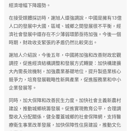
經濟增幅下降趨勢。
在接受媒體採訪時，謝旭人還強調說，中國是擁有13億
人口的發展中大國，區域、城鄉之間發展很不平衡，經
濟社會發展中還存在不少薄弱環節亟待加強。今後一個
時期，財政收支緊張的矛盾仍然比較突出。
謝旭人介紹說，今後五年，中國將加強和改善財政宏觀
調控，促進經濟結構調整和發展方式轉變：加快構建擴
大內需長效機制，加強農業基礎地位，提升製造業核心
競爭力，培育發展戰略性新興產業，促進服務業和中小
企業發展等。
同時，加大保障和改善民生力度。加快社會主義新農村
建設，推動城鄉統籌發展。促進實現教育公平，合理調
整收入分配關係，健全覆蓋城鄉的社會保障網，支持醫
療衛生事業改革發展，加快保障性住房建設，推動文化