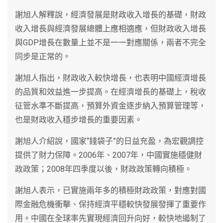
謝旭人解釋說，經濟發展是財政收入增長的基礎，財政
收入增長與經濟發展總體上應相適應，但財政收入增長
與GDP增長在數量上並不是一一對應關係，兩者不完全
同步是正常的。
謝旭人指出，財政收入較快增長，也表明中國經濟增長
的品質和效益進一步提高。在經濟增長的基礎上，稅收
征管水準不斷提高，預算外資金逐步納入預算管理等，
也是財政收入穩步增長的重要因素。
謝旭人介紹說，國家“錢袋子”的日益充盈，為宏觀調控
提供了財力保障。2006年、2007年，中國實施穩健財
政政策；2008年四季度以後，財政政策轉向積極。
謝旭人表示，已實施兩年多的積極財政政策，對應對國
際金融危機衝擊、保持經濟平穩較快發展發揮了重要作
用。中國在全球率先實現經濟回升向好，較快地遏制了