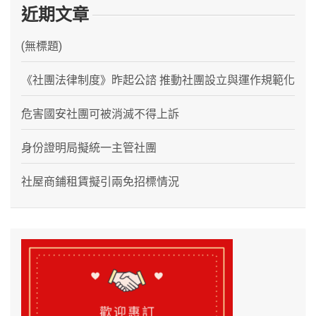
近期文章
(無標題)
《社團法律制度》昨起公諮 推動社團設立與運作規範化
危害國安社團可被消滅不得上訴
身份證明局擬統一主管社團
社屋商鋪租賃擬引兩免招標情況