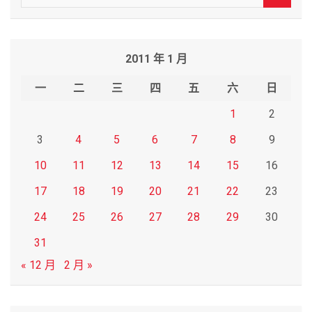
e
a
r
2011 年 1 月
c
h
一
二
三
四
五
六
日
1
2
3
4
5
6
7
8
9
10
11
12
13
14
15
16
17
18
19
20
21
22
23
24
25
26
27
28
29
30
31
« 12 月
2 月 »