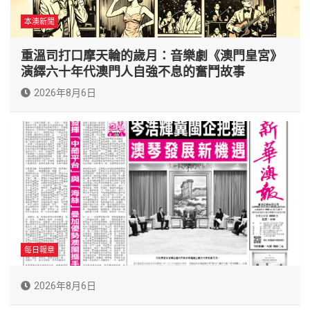
本澳新聞
重溫司打口摩天輪的歲月：音樂劇《澳門皇宮》
演繹六十年代澳門人自強不息的奮鬥故事
2026年8月6日
每日報章
2026年8月6日