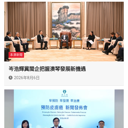
本澳新聞
岑浩輝冀閩企把握澳琴發展新機遇
2026年8月6日