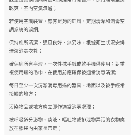
乾爽，室內空氣流通；
若使用空調裝置，應有足夠的鮮風，定期清潔和消毒空
調系統的濾網;
保持廁所清潔、通風良好、無異味，根據衛生狀況安排
清潔消毒次數；
確保廁所有皂液，一次性抹手紙或乾手機供使用；對重
複使用過的毛巾，在使用前應確保被適當消毒清潔;
每日至少一次清潔消毒用過的器具、地面以及被手經常
接觸的地方；
污染物品或地方應立即作適當消毒處理；
被呼吸道分泌物、痰液、嘔吐物或排泄物弄污的衣物應
放在膠袋內由家長帶走；