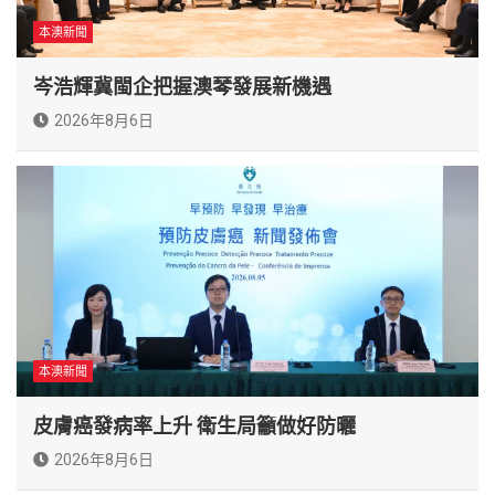
本澳新聞
岑浩輝冀閩企把握澳琴發展新機遇
2026年8月6日
本澳新聞
皮膚癌發病率上升 衛生局籲做好防曬
2026年8月6日