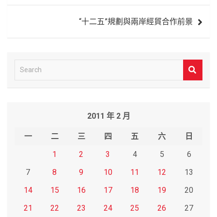
覽
“十二五”規劃與兩岸經貿合作前景
S
e
a
r
2011 年 2 月
c
h
一
二
三
四
五
六
日
1
2
3
4
5
6
7
8
9
10
11
12
13
14
15
16
17
18
19
20
21
22
23
24
25
26
27