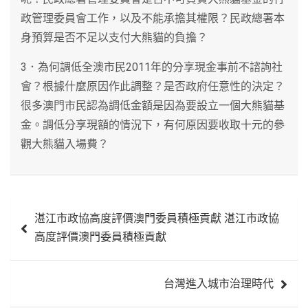
政管理委員會工作，以及不能承擔其權限？民政總署本
身預算是否不足以支付大熊貓的負擔？
3．為何調低全澳市民2011年的分享現金事前不諮詢社
會？根據什麼原因作此調整？是否政府任意性的決定？
很多澳門市民認為調低金額是因為要設立一個大熊貓基
金。調低分享現額的情況下，有何原因要收取十元的參
觀大熊貓入場費？
文
湛江市政協高度評價澳門委員積極貢獻 湛江市政協
章
高度評價澳門委員積極貢獻
導
覽
台灣進入城市治理時代