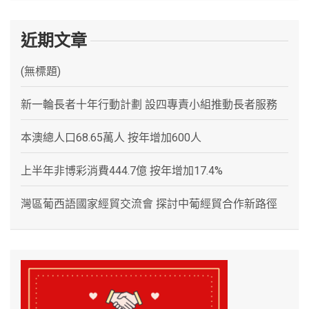
近期文章
(無標題)
新一輪長者十年行動計劃 設四專責小組推動長者服務
本澳總人口68.65萬人 按年增加600人
上半年非博彩消費444.7億 按年增加17.4%
灣區葡西語國家經貿交流會 探討中葡經貿合作新路徑