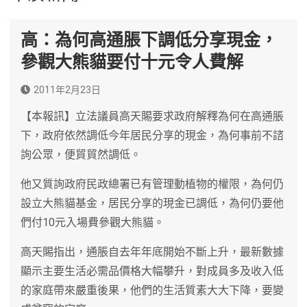
高：為何高通脹下調低分享現金，
參觀大熊貓要付十元令人費解
2011年2月23日
【本報訊】立法議員高天賜要求政府解釋為何在高通脹
下，政府依然調低今年居民分享的現金，為何事前不諮
詢公眾，便貿貿然調低。
他又質詢政府民政總署已有管理動植物的權限，為何仍
設立大熊貓基金，居民分享的現金已調低，為何仍要他
們付10元入場費參觀大熊貓。
高天賜指出，通脹自去年年底開始不斷上升，最新數據
顯示主要生活必需品價格大幅攀升，對成員多及收入低
的家庭帶來嚴重後果，他們的生活質素大大下降，要變