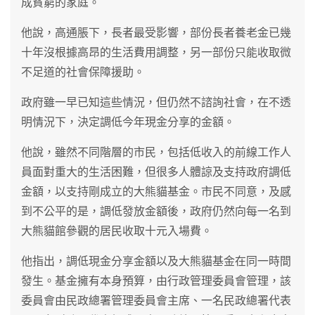
成貧窮的家庭。
他說，高通脹下，長者最受影響，部份長者養老金已幾
十年沒根據高昂的生活費用調整，另一部份只能收取微
不足道的社會保障援助。
政府雖一早已知這些情況，但仍然不諮詢社會，在不透
明情況下，決定調低今年現金分享的金額。
他說，雖然不同階層的市民，包括低收入的前線工作人
員面對重大的生活困難，但很多人體諒及支持政府調低
金額，以支持剛成立的大熊貓基金。市民不同意，及感
到不公平的是，調低發放金額後，政府仍然向每一名到
大熊貓館參觀的居民收取十元入場費。
他指出，調低現金分享金額以及大熊貓基金在同一時間
發生。基金擁有本身預算，由行政管理委員會管理，該
委員會由民政總署管理委員會主席、一名民政總署代表