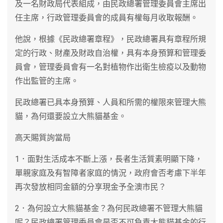
及一名財政局代表組成，由民政總署管理委員會主席出
任主席，行政管理委員會的成員有權每月收取報酬。
他說，根據《民政總署章程》，民政總署具有章程所規
定的行政、財產及財政自治權，具有本身預算和管理委
員會，管理委員會有一名對植物作出衛生檢疫以及動物
作出監管的主席。
民政總署已具本身預算、人員和所需的權限來管理大熊
貓，為何還要設立大熊貓基金。
高天賜質詢當局
1．面對生活成本不斷上漲，長者生活質素明顯下降，
單親家庭及有智障者家庭的情況，政府會否考慮下半年
再次發放相同金額的分享現金予全澳市民？
2．為何設立大熊貓基金？為何民政總署不管理大熊貓
呢？民政總署管理委員會是否不可負責大熊貓基金的行