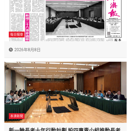
每日報章
2026年8月8日
本澳新聞
新一輪長者十年行動計劃 設四專責小組推動長者