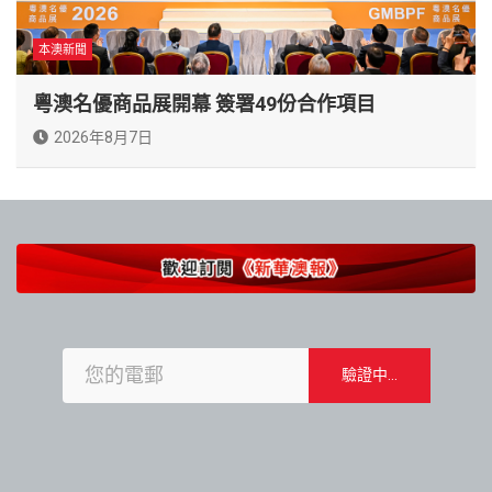
本澳新聞
粵澳名優商品展開幕 簽署49份合作項目
2026年8月7日