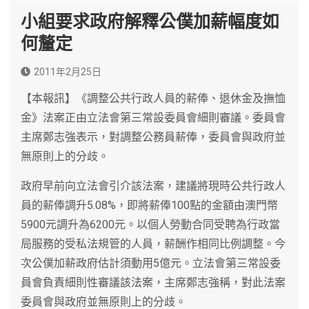
小組要求政府解釋公僕加薪幅度如
何釐定
2011年2月25日
【本報訊】《調整公共行政人員的薪俸、退休金及撫恤
金》法案正由立法會第三常設委員會細則審議。委員會
主席鄭志強表示，對調整公務員薪俸，委員會與政府並
無原則上的分歧。
政府早前向立法會引介該法案，建議將現時公共行政人
員的薪俸調升5.08%，即將薪俸100點的金額由澳門幣
5900元調升為6200元。以個人勞動合同受聘為行政當
局服務的受私法規管的人員，薪酬作相同比例調整。今
次公僕加薪政府估計須動用5億元。立法會第三常設委
員會負責細則性審議該法案，主席鄭志強稱，對此法案
委員會與政府並無原則上的分歧。