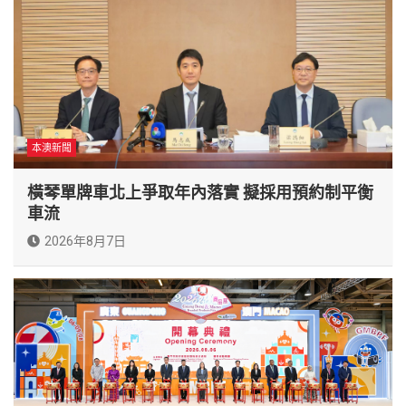
本澳新聞
橫琴單牌車北上爭取年內落實 擬採用預約制平衡
車流
2026年8月7日