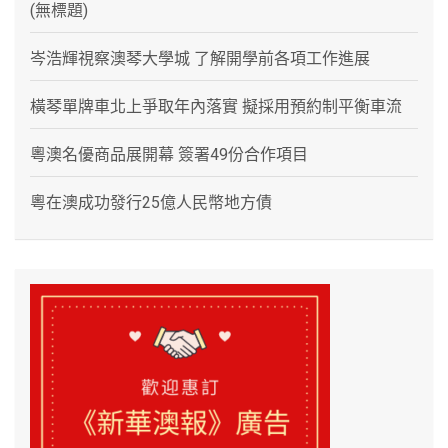
(無標題)
岑浩輝視察澳琴大學城 了解開學前各項工作進展
橫琴單牌車北上爭取年內落實 擬採用預約制平衡車流
粵澳名優商品展開幕 簽署49份合作項目
粵在澳成功發行25億人民幣地方債