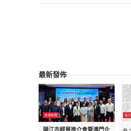
覽
最新發佈
本澳新聞
每日
陽江市經貿推介會暨澳門企