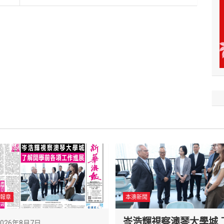
報章
本澳新聞
岑浩輝視察澳琴大學城 
2026年8月7日