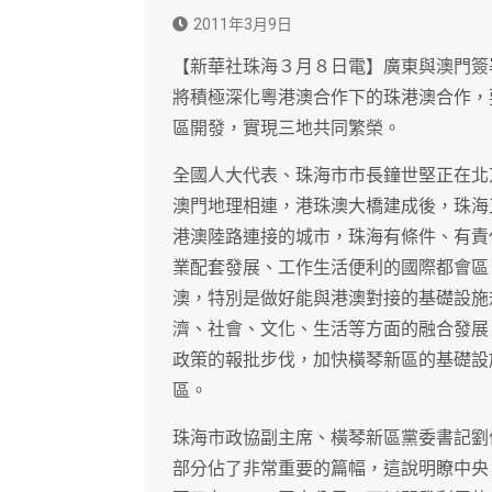
2011年3月9日
【新華社珠海３月８日電】廣東與澳門簽
將積極深化粵港澳合作下的珠港澳合作，
區開發，實現三地共同繁榮。
全國人大代表、珠海市市長鐘世堅正在北
澳門地理相連，港珠澳大橋建成後，珠海
港澳陸路連接的城市，珠海有條件、有責
業配套發展、工作生活便利的國際都會區
澳，特別是做好能與港澳對接的基礎設施
濟、社會、文化、生活等方面的融合發展
政策的報批步伐，加快橫琴新區的基礎設
區。
珠海市政協副主席、橫琴新區黨委書記劉
部分佔了非常重要的篇幅，這說明瞭中央