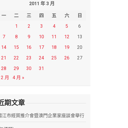
2011 年 3 月
一
二
三
四
五
六
日
1
2
3
4
5
6
7
8
9
10
11
12
13
14
15
16
17
18
19
20
21
22
23
24
25
26
27
28
29
30
31
 2 月
4 月 »
近期文章
陽江市經貿推介會暨澳門企業家座談會舉行