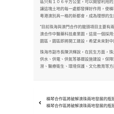
區只有１０６平方公里，可以開發利用的
讓這塊土地的每一處都發揮好作用，使橫
粵港澳別具一格的新都會，成為理想的生
“目前珠海與澳門合作的龍頭項目主要有
澳合作中醫藥科技產業園，這是一個採用
園區，園區即將開工建設，希望未來對中
珠海市副市長陳洪輝說，在民生方面，珠
供水、供電、供氣等基礎設施建設，保障
澇、醫療衛生、環境保護、文化教育等方
文
橫琴合作區將破解澳珠兩地發展的瓶
章
橫琴合作區將破解澳珠兩地發展的瓶
導