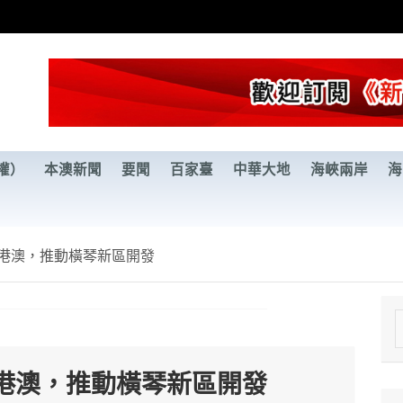
權）
本澳新聞
要聞
百家臺
中華大地
海峽兩岸
海
港澳，推動橫琴新區開發
e
a
港澳，推動橫琴新區開發
r