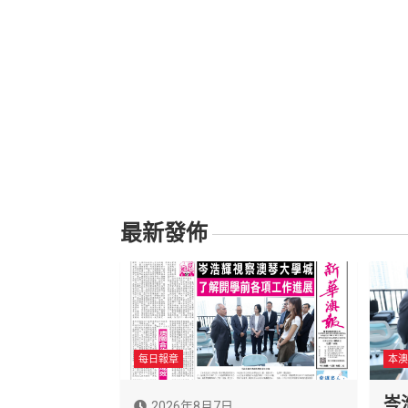
最新發佈
每日報章
本澳
岑
2026年8月7日