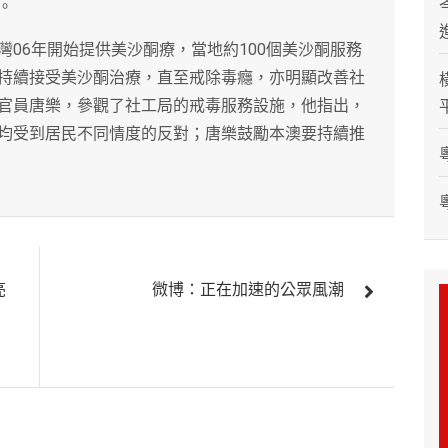
。
06年開始提供美沙酮療，當地約100個美沙酮服務
持續接受美沙酮治療，直至戒除毒癮，亦明顯改善社
官員唐樂，參觀了社工局的戒毒服務設施，他指出，
均受到居民不同情度的反對；唐樂鼓勵本澳要持續推
亮
微博：正在加速的公眾風潮