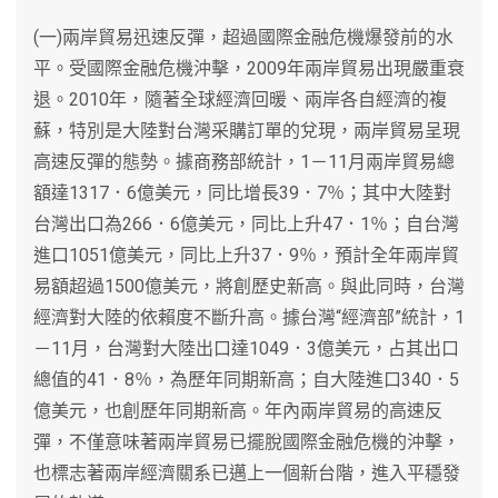
(一)兩岸貿易迅速反彈，超過國際金融危機爆發前的水
平。受國際金融危機沖擊，2009年兩岸貿易出現嚴重衰
退。2010年，隨著全球經濟回暖、兩岸各自經濟的複
蘇，特別是大陸對台灣采購訂單的兌現，兩岸貿易呈現
高速反彈的態勢。據商務部統計，1－11月兩岸貿易總
額達1317．6億美元，同比增長39．7％；其中大陸對
台灣出口為266．6億美元，同比上升47．1％；自台灣
進口1051億美元，同比上升37．9％，預計全年兩岸貿
易額超過1500億美元，將創歷史新高。與此同時，台灣
經濟對大陸的依賴度不斷升高。據台灣“經濟部”統計，1
－11月，台灣對大陸出口達1049．3億美元，占其出口
總值的41．8％，為歷年同期新高；自大陸進口340．5
億美元，也創歷年同期新高。年內兩岸貿易的高速反
彈，不僅意味著兩岸貿易已擺脫國際金融危機的沖擊，
也標志著兩岸經濟關系已邁上一個新台階，進入平穩發