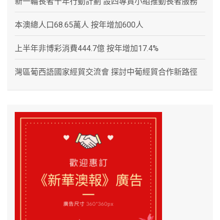
新一輪長者十年行動計劃 設四專責小組推動長者服務
本澳總人口68.65萬人 按年增加600人
上半年非博彩消費444.7億 按年增加17.4%
灣區葡西語國家經貿交流會 探討中葡經貿合作新路徑