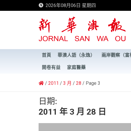
Skip
2026年08月06日 星期四
to
content
新華澳報
首頁
華澳人語（永逸）
兩岸觀察（富
開卷有益
家庭醫藥
2011
3 月
28
Page 3
日期:
2011 年 3 月 28 日