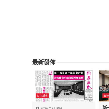
最新發佈
每日報章
本澳
新
2026年8月8日