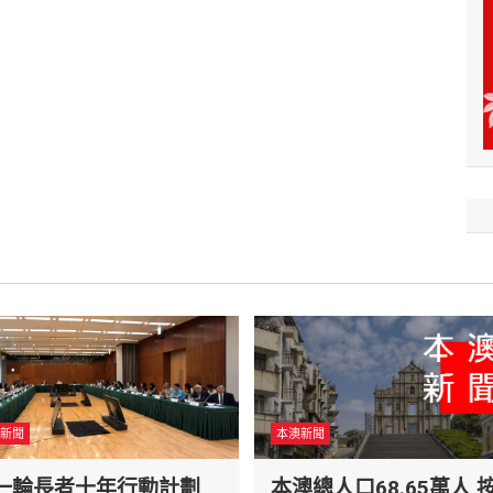
新聞
本澳新聞
一輪長者十年行動計劃
本澳總人口68.65萬人 