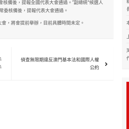
會核備後，提報全國代表大會通過。“副總統”候選人
常委核備後，提報代表大會通過。
大會，將會提前舉辦，目前具體時間未定。
手
偵查無限期違反澳門基本法和國際人權
手
公約