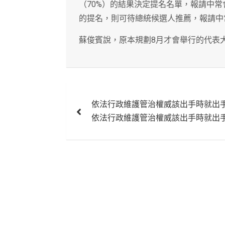
（70%）的結果決定提名名單，報請中常
的提名，則可待總統候選人推薦，報請中
蘇俊賓說，原本規劃8月才會舉行的代表
文
依法行政維護管治權威該出手時就出
章
依法行政維護管治權威該出手時就出
導
覽