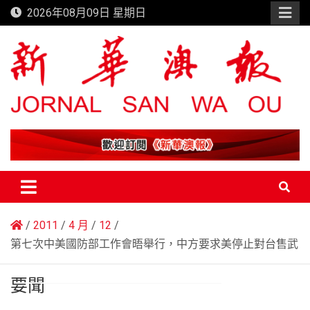
Skip
2026年08月09日 星期日
to
content
新華澳報
2011
4 月
12
第七次中美國防部工作會晤舉行，中方要求美停止對台售武
要聞