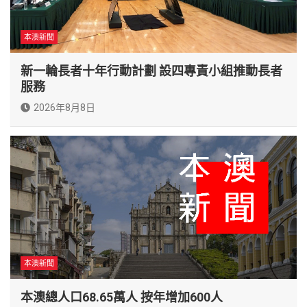
本澳新聞
新一輪長者十年行動計劃 設四專責小組推動長者
服務
2026年8月8日
本澳新聞
本澳總人口68.65萬人 按年增加600人