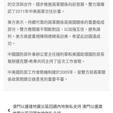
的交流與合作，穩步推進兩軍關係向前發展。雙方還確
認了2011年中美兩軍交往計畫。
美方表示，持續可靠的兩軍關係是兩國關係的重要組成
部分。雙方應開展不間斷對話，以加強互信，避免誤
判。美方高度重視陳炳德總長訪美，希望此訪圓滿成
功。
中國國防部外事辦公室主任錢利華和美國助理國防部長
幫辦邁克爾•希弗共同主持了這次工作會晤。
中美國防部工作會晤機制建於2005年，是雙方就兩軍關
係政策問題交換意見的重要平臺。
文
澳門以援建地震災區回饋內地無私支持 澳門以援建
章