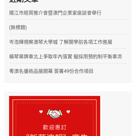
陽江市經貿推介會暨澳門企業家座談會舉行
(無標題)
岑浩輝視察澳琴大學城 了解開學前各項工作進展
橫琴單牌車北上爭取年內落實 擬採用預約制平衡車流
粵澳名優商品展開幕 簽署49份合作項目