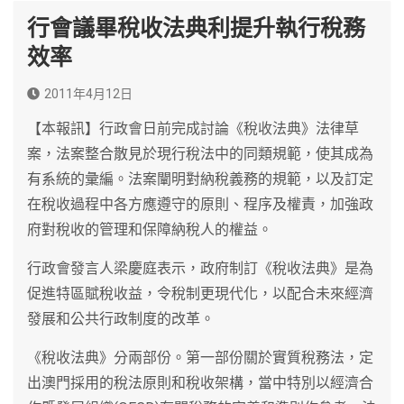
行會議畢稅收法典利提升執行稅務
效率
2011年4月12日
【本報訊】行政會日前完成討論《稅收法典》法律草
案，法案整合散見於現行稅法中的同類規範，使其成為
有系統的彙編。法案闡明對納稅義務的規範，以及訂定
在稅收過程中各方應遵守的原則、程序及權責，加強政
府對稅收的管理和保障納稅人的權益。
行政會發言人梁慶庭表示，政府制訂《稅收法典》是為
促進特區賦稅收益，令稅制更現代化，以配合未來經濟
發展和公共行政制度的改革。
《稅收法典》分兩部份。第一部份關於實質稅務法，定
出澳門採用的稅法原則和稅收架構，當中特別以經濟合