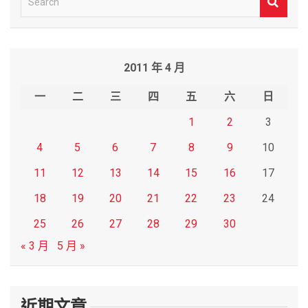
e
a
r
2011 年 4 月
c
h
一
二
三
四
五
六
日
1
2
3
4
5
6
7
8
9
10
11
12
13
14
15
16
17
18
19
20
21
22
23
24
25
26
27
28
29
30
« 3 月
5 月 »
近期文章