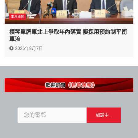
本澳新聞
橫琴單牌車北上爭取年內落實 擬採用預約制平衡
車流
2026年8月7日