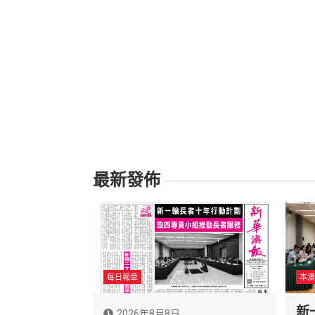
最新發佈
每日報章
本澳
新
2026年8月8日