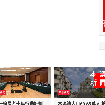
新聞
本澳新聞
一輪長者十年行動計劃
本澳總人口68.65萬人 