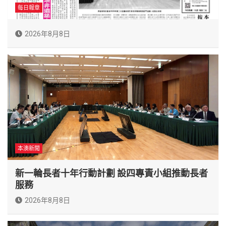
每日報章
2026年8月8日
本澳新聞
新一輪長者十年行動計劃 設四專責小組推動長者
服務
2026年8月8日