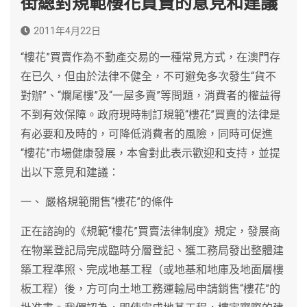
街總對規範樓花買賣的意見和建議
2011年4月22日
“樓花”買賣作為不動產交易的一種常見方式，在澳門存
在已久，但由於法律不健全，不可避免多次發生“貨不
對辦”、“爛尾樓”及“一屋多賣”等問題，消費者的權益得
不到有效保障。政府現時制訂規範“樓花”買賣的法律是
有必要和及時的，可降低消費者的風險，同時可促進
“樓花”市場健康發展，本會對此表示歡迎和支持，並提
出以下意見和建議：
一、 嚴格規範開售“樓花”的條件
正在諮詢的《規範“樓花”買賣法律制度》規定，發展商
在物業登記局完成臨時分層登記、獲工務局發出整體建
築工程準照、完成地基工程（或地基和地庫及地面層樓
板工程）後，方可向土地工務運輸局申請銷售“樓花”的