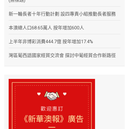
(無標題)
新一輪長者十年行動計劃 設四專責小組推動長者服務
本澳總人口68.65萬人 按年增加600人
上半年非博彩消費444.7億 按年增加17.4%
灣區葡西語國家經貿交流會 探討中葡經貿合作新路徑