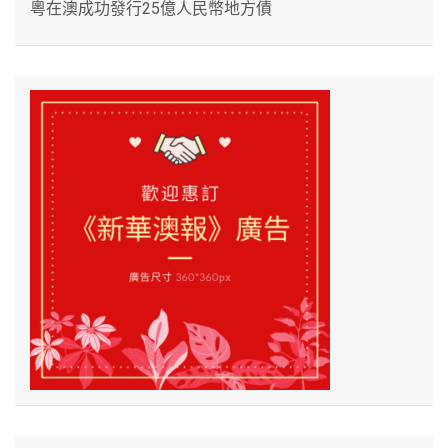
粵在澳成功發行25億人民幣地方債