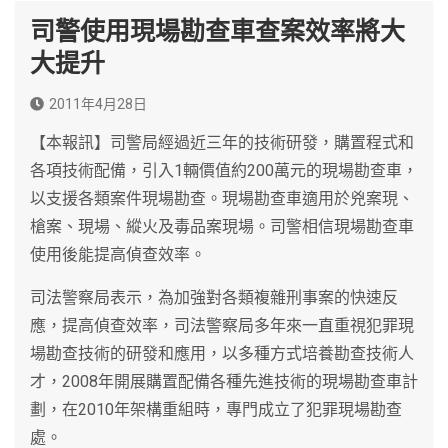
司警使用現場勘查車查案效率將大
大提升
2011年4月28日
【本報訊】司警局經過近三年的技術研發，購置程式和
各項技術配備，引入1輛價值約200萬元的現場勘查車，
以支援各類案件現場勘查。現場勘查車適用於兇案現、
槍案、現場、縱火及毒品案現場。司警相信現場勘查車
使用後能提高偵查效率。
司法警察局表示，為加強對各類複雜刑事案的快速反
應，提高偵查效率，司法警察局多年來一直重視犯罪現
場勘查技術的研發和應用，以多種方式培養勘查技術人
才，2008年開展購置配備各種先進技術的現場勘查車計
劃，在2010年架構重組時，專門成立了犯罪現場勘查
處。