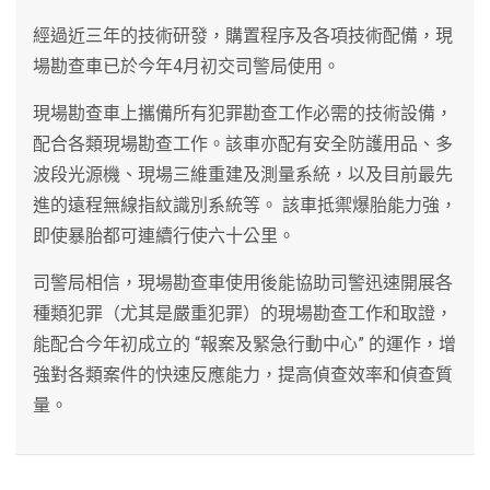
經過近三年的技術研發，購置程序及各項技術配備，現
場勘查車已於今年4月初交司警局使用。
現場勘查車上攜備所有犯罪勘查工作必需的技術設備，
配合各類現場勘查工作。該車亦配有安全防護用品、多
波段光源機、現場三維重建及測量系統，以及目前最先
進的遠程無線指紋識別系統等。 該車抵禦爆胎能力強，
即使暴胎都可連續行使六十公里。
司警局相信，現場勘查車使用後能協助司警迅速開展各
種類犯罪（尤其是嚴重犯罪）的現場勘查工作和取證，
能配合今年初成立的 “報案及緊急行動中心” 的運作，增
強對各類案件的快速反應能力，提高偵查效率和偵查質
量。