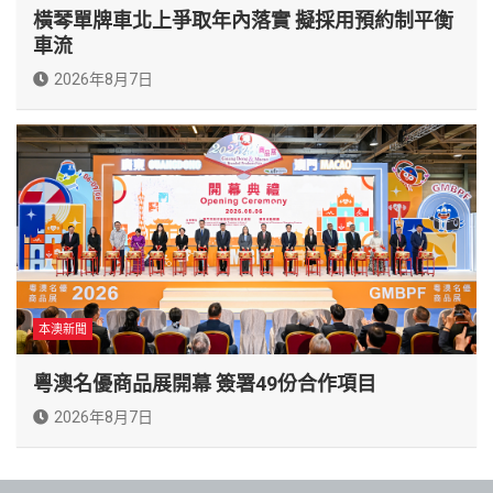
橫琴單牌車北上爭取年內落實 擬採用預約制平衡
車流
2026年8月7日
本澳新聞
粵澳名優商品展開幕 簽署49份合作項目
2026年8月7日