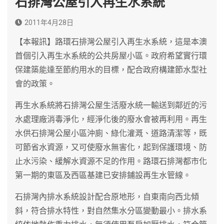
石排灣公屋引入再生水系統
2011年4月28日
【本報訊】路環石排灣公屋引入再生水系統，這是本澳
首個引入再生水系統的公共房屋小區。政府希望實行環
保建築能達至節約用水的目標，配合政府構建節水型社
會的政策。
再生水系統將石排灣公屋生活廢水統一輸送到鄰近的污
水處理廠消毒淨化，經淨化後的廢水會被再利用。再生
水供石排灣公屋小區沖廁、綠化灌溉、道路清潔等，既
可節省水資源，又可使廢水無害化，起到保護環境、防
止水污染、緩解水資源不足的作用。路環石排灣都市化
第一期的東區及西區基建已安排鋪設再生水管線。
石排灣內排水系統設計配合原地形，自東南向西北傾
斜，符合排水特性，對自然集水分區變動最小。排水系