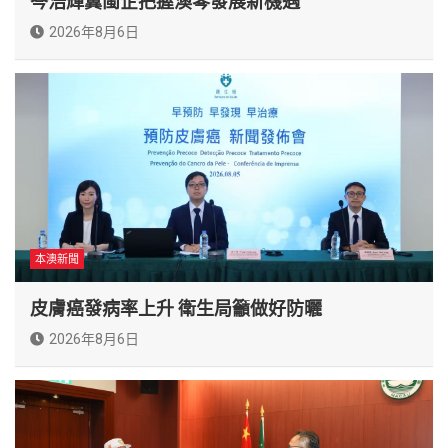
岑浩輝冀閩企把握澳琴發展新機遇
2026年8月6日
本澳新聞
皮膚癌發病率上升 衛生局籲做好防曬
2026年8月6日