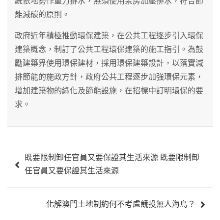
統依地勢作重力排水，無須使用泵房加壓排水，符合節
能減碳的原則。
政府近年積極推動環保建築，在公共工程逐步引入環保
建築概念，制訂了公共工程環保建築的施工指引。為鼓
勵建築界使用環保建材，採用環保建築設計，以落實減
排節能的施政方針，政府公共工程逐步加強環保元素，
增加建築物的綠化及節能設施，在招標中訂明環保的要
求。
文
既要限制卸任官員又要保證其生活來源 既要限制卸
章
任官員又要保證其生活來源
導
覽
化解澳門土地制約何不考慮競投無人海島？