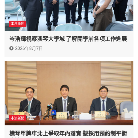
本澳新聞
岑浩輝視察澳琴大學城 了解開學前各項工作進展
2026年8月7日
本澳新聞
橫琴單牌車北上爭取年內落實 擬採用預約制平衡