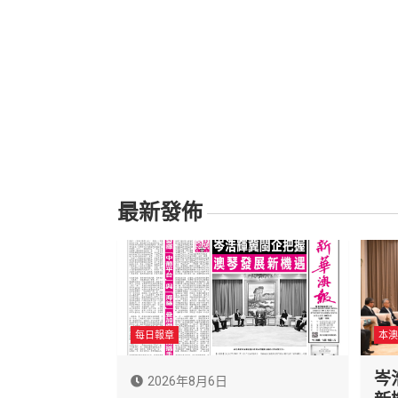
最新發佈
每日報章
本澳
岑
2026年8月6日