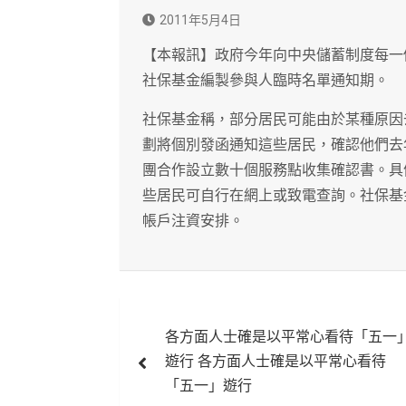
2011年5月4日
【本報訊】政府今年向中央儲蓄制度每一
社保基金編製參與人臨時名單通知期。
社保基金稱，部分居民可能由於某種原因
劃將個別發函通知這些居民，確認他們去
團合作設立數十個服務點收集確認書。具
些居民可自行在網上或致電查詢。社保基
帳戶注資安排。
文
各方面人士確是以平常心看待「五一
章
遊行 各方面人士確是以平常心看待
導
「五一」遊行