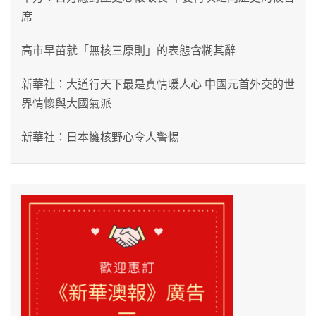
席
高市早苗就「無核三原則」的表態含糊其辭
新華社：大道行天下最是真情暖人心 中國元首外交的世
界情懷與大國氣派
新華社：日本擁核野心令人警惕