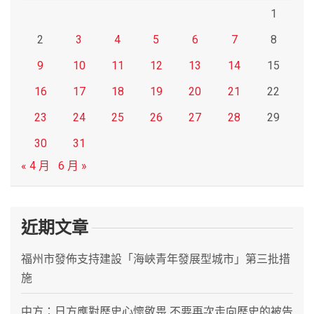
1
2
3
4
5
6
7
8
9
10
11
12
13
14
15
16
17
18
19
20
21
22
23
24
25
26
27
28
29
30
31
« 4 月
6 月 »
近期文章
福州市發佈支持建設「海峽青年發展型城市」第三批措
施
中方：日方應對歷史心懷敬畏 不要再次走向歷史的被告