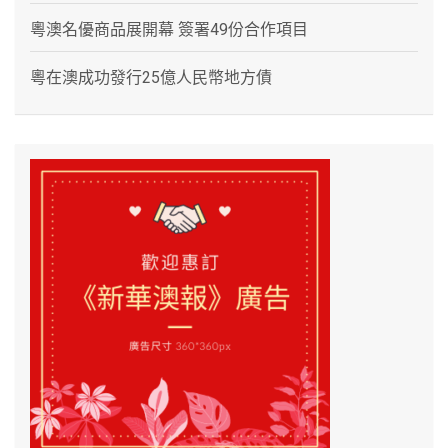
粵澳名優商品展開幕 簽署49份合作項目
粵在澳成功發行25億人民幣地方債