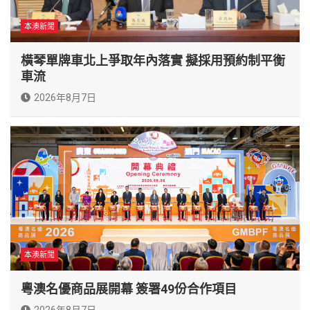
本澳新聞
橫琴單牌車北上爭取年內落實 擬採用預約制平衡
車流
2026年8月7日
本澳新聞
粵澳名優商品展開幕 簽署49份合作項目
2026年8月7日