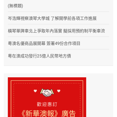
(無標題)
岑浩輝視察澳琴大學城 了解開學前各項工作進展
橫琴單牌車北上爭取年內落實 擬採用預約制平衡車流
粵澳名優商品展開幕 簽署49份合作項目
粵在澳成功發行25億人民幣地方債