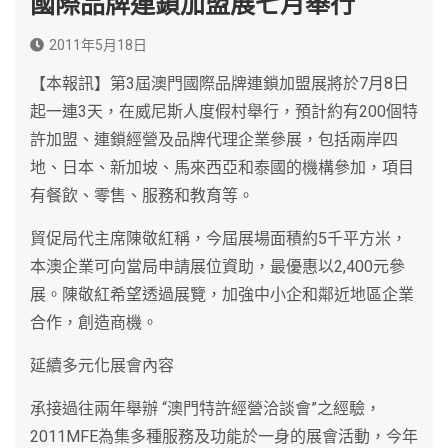
國際品牌連鎖加盟展七月舉行
2011年5月18日
【本報訊】第3屆澳門國際品牌連鎖加盟展將於7月8日
起一連3天，在威尼斯人度假村舉行，預計約有200個特
許加盟、連鎖經營及品牌代理企業參展，包括兩岸四
地、日本、新加坡、馬來西亞和泰國的機構參加，項目
有餐飲、零售、服務和教育等。
貿促局代主席陳敬紅稱，今屆展場面積約5千平方米，
本澳企業可向當局申請展位資助，最優惠以2,400元參
展。陳敬紅希望透過展覽，加強中小企和鄰近地區企業
合作，創造商機。
延續多元化展會內容
承接過往兩年舉辦 “澳門特許經營洽談會”之經驗，
2011MFE為集多種服務及功能於一身的展會活動，今年