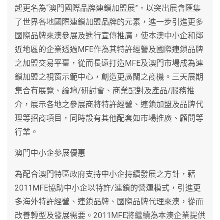
起更名為“澳門國際品牌連鎖加盟展”，以突出展會匯集
了世界各地國際連鎖加盟品牌的元素，進一步引進更多
國際品牌來澳參展及進行宣傳推廣，使本澳中小企和鄰
近地區的企業透過MFE作為其特許經營及國際連鎖品牌
之加盟交易平臺，從而長遠打造MFE及澳門市場成為連
鎖加盟之視窗示範中心，創造更廣闊之商機。三天展期
集合有展覽、論壇/研討會、商業配對及產品/服務推
介，展示各地之參展商將特許經營、連鎖加盟及品牌代
理等招商項目，同時設有其他配套如市場推廣、顧問等
行業。
澳門中小企參展優惠
為配合澳門特區政府支持中小企持續發展之方針，藉
2011MFE協助中小企以特許/連鎖的營運模式，引進更
多海外特許經營、連鎖品牌、國際品牌代理來澳，從而
改善轉型及發展需要。2011MFE將繼續為本澳企業提供