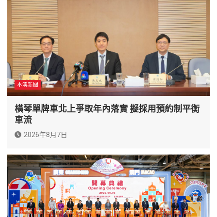
本澳新聞
橫琴單牌車北上爭取年內落實 擬採用預約制平衡
車流
2026年8月7日