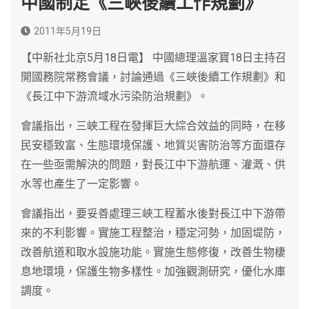
中國制定《三峽後續工作規劃》
2011年5月19日
【中新社北京5月18日電】 中國總理溫家寶18日主持召
開國務院常務會議，討論通過《三峽後續工作規劃》和
《長江中下游流域水污染防治規劃》。
會議指出，三峽工程在發揮巨大綜合效益的同時，在移
民安穩致富、生態環境保護、地質災害防治等方面還存
在一些亟需解決的問題，對長江中下游航運、灌溉、供
水等也產生了一定影響。
會議指出，要妥善處理三峽工程蓄水後對長江中下游帶
來的不利影響。實施工程整治，穩定河勢，加固堤防，
改善航道和取水設施功能。實施生態修復，改善生物棲
息地環境，保護生物多樣性。加強觀測研究，優化水庫
調度。