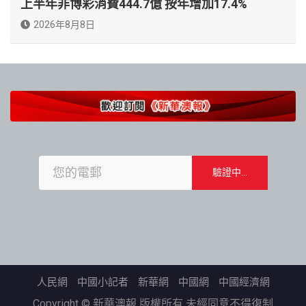
上半年非博彩消費444.7億 按年增加17.4%
2026年8月8日
人民網
中國小記者
新華網
中國網
中國經濟網
Copyright © 新華澳報 版權所有 未經同意不得復制