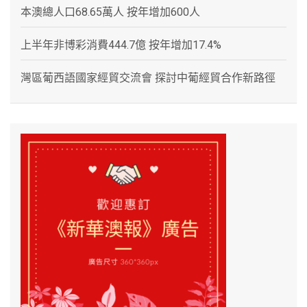
本澳總人口68.65萬人 按年增加600人
上半年非博彩消費444.7億 按年增加17.4%
灣區葡西語國家經貿交流會 探討中葡經貿合作新路徑