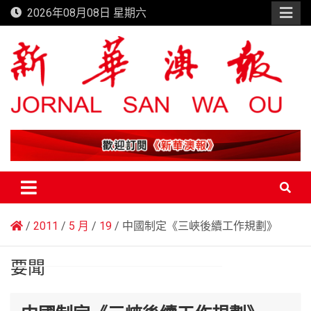
Skip
2026年08月08日 星期六
to
content
新華澳報
2011
5 月
19
中國制定《三峽後續工作規劃》
要聞