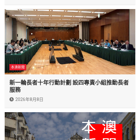
本澳新聞
新一輪長者十年行動計劃 設四專責小組推動長者
服務
2026年8月8日