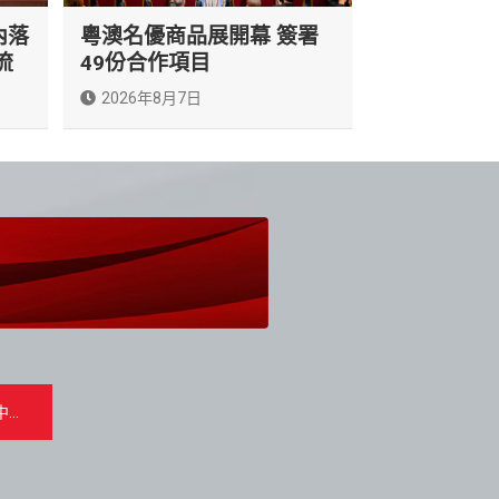
內落
粵澳名優商品展開幕 簽署
流
49份合作項目
2026年8月7日