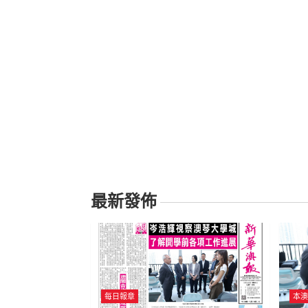
最新發佈
每日報章
本澳