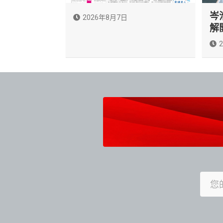
岑
2026年8月7日
解