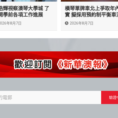
浩輝視察澳琴大學城 了
橫琴單牌車北上爭取年
開學前各項工作進展
實 擬採用預約制平衡車
2026年8月7日
2026年8月7日