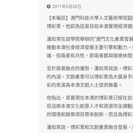
2011年5月20日
【本報訊】澳門科技大學人文藝術學院副
博彩業。他認為這是目前本澳實現經濟適
潘知常在該學院舉辦的“澳門文化產業發
推動本澳社會經濟發展主要引擎和動力。
端，但兩者有共性，即兩者都與娛樂休閒
至於兩者融合的優勢，潘知常就說，博彩
的內涵，文創產業可以博彩業為大展身手
彩的表演為本澳文創人士提供舞臺。
他指出，其實現在本澳的博彩業已經在自
但沒將本澳文化創意人才和資源完全調動
的環境和娛樂項目帶來創新，而且為博彩
潘知常說，博彩業和文創產業融合發展，