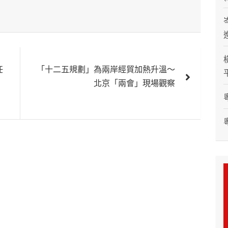
任
「十二五規劃」為兩岸經貿加熱升溫～
北京「兩會」現場觀察