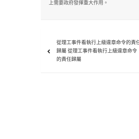
上需要政府發揮重大作用。
文
從理工事件看執行上級違章命令的責
章
歸屬 從理工事件看執行上級違章命令
導
的責任歸屬
覽