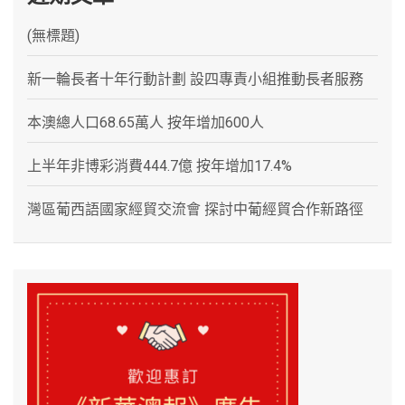
(無標題)
新一輪長者十年行動計劃 設四專責小組推動長者服務
本澳總人口68.65萬人 按年增加600人
上半年非博彩消費444.7億 按年增加17.4%
灣區葡西語國家經貿交流會 探討中葡經貿合作新路徑