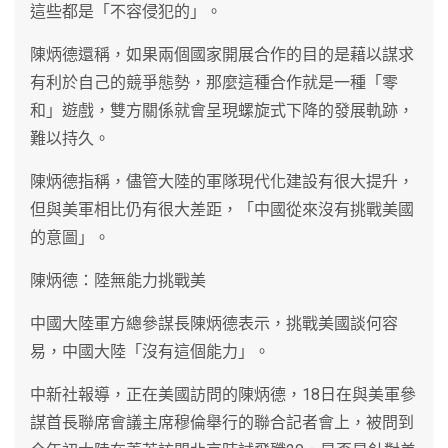
這些都是「不容侵犯的」。
陳炳德還稱，如果兩個國家開展合作的目的是藉以謀求
有利於自己的競爭態勢，那麼這種合作就是一種「零
和」遊戲，雙方關係就會呈現螺旋式下降的發展軌跡，
難以持久。
陳炳德指稱，儘管大陸的軍隊現代化建設有很大提升，
但與美軍相比仍有很大差距，「中國從來沒有挑戰美國
的意圖」。
陳炳德：陸無能力挑戰美
中國大陸軍方總參謀長陳炳德表示，挑戰美國談何容
易，中國大陸「沒有這個能力」。
中新社報導，正在美國訪問的陳炳德，18日在與美軍參
謀首長聯席會議主席穆倫舉行的聯合記者會上，被問到