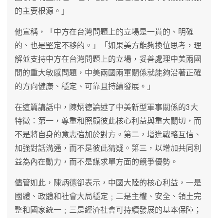
的主要根源。」
他宣稱，「中方在台灣問題上的立場是一貫的、明確
的、也是堅定不移的。」「如果美方能夠換位思考，理
解並支持中方在台灣問題上的立場，妥善處理中美兩國
間的重大敏感問題，中美兩國兩軍關係就能夠沿著正確
的方向健康、穩定、可靠且持續發展。」
在這篇講話中，陳炳德論述了中美新型軍事關係的3大
特徵：第一，尊重和照顧彼此核心利益與重大關切，而
不是將自身的意志強加於對方。第二，增進戰略互信、
加強對話溝通，而不是彼此猜疑。第三，以增加共同利
益為內在動力，而不是謀求單方面的競爭優勢。
儘管如此，陳炳德卻表示，中國大陸的核心利益，一是
國體、政體和社會大局穩定﹔二是主權、安全、領土完
整和國家統一﹔三是經濟社會可持續發展的基本保障；