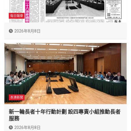
每日報章
2026年8月8日
本澳新聞
新一輪長者十年行動計劃 設四專責小組推動長者
服務
2026年8月8日