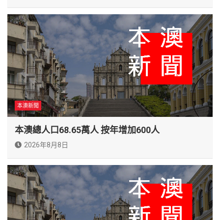
本澳新聞
本澳總人口68.65萬人 按年增加600人
2026年8月8日