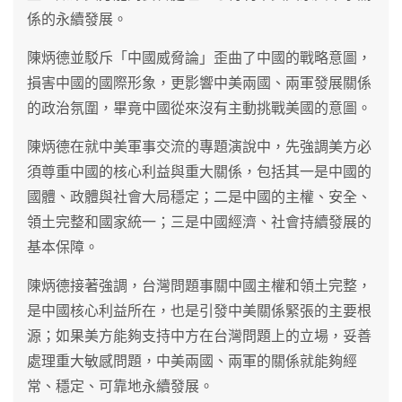
係的永續發展。
陳炳德並駁斥「中國威脅論」歪曲了中國的戰略意圖，
損害中國的國際形象，更影響中美兩國、兩軍發展關係
的政治氛圍，畢竟中國從來沒有主動挑戰美國的意圖。
陳炳德在就中美軍事交流的專題演說中，先強調美方必
須尊重中國的核心利益與重大關係，包括其一是中國的
國體、政體與社會大局穩定；二是中國的主權、安全、
領土完整和國家統一；三是中國經濟、社會持續發展的
基本保障。
陳炳德接著強調，台灣問題事關中國主權和領土完整，
是中國核心利益所在，也是引發中美關係緊張的主要根
源；如果美方能夠支持中方在台灣問題上的立場，妥善
處理重大敏感問題，中美兩國、兩軍的關係就能夠經
常、穩定、可靠地永續發展。