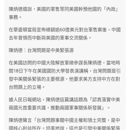
陳炳德還說，美國的軍售等同美國幹預他國的「內政」
事務。
在華盛頓當局宣佈總額逾60億美元對台軍售案後，中國
去年曾憤而中斷與美國的軍事交流關係。
陳炳德：台灣問題是中美緊張源
在美國訪問的中國大陸解放軍總參謀長陳炳德，當地時
間18日下午在美國國防大學發表演講稱，台灣問題是引
發中美關係緊張的主要根源，他要求美方支持中方在對
台問題上的立場。
據人民日報網站，陳炳德這篇講話題為「認真落實中美
兩國元首重要共識，推動兩國軍事關係新發展」。
陳炳德聲言「台灣問題事關中國主權和領土完整，是中
國核心利益所在。坦率地說，這也是引發中美關係緊張