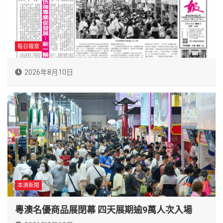
每日報章
2026年8月10日
本澳新聞
粵澳名優商品展閉幕 四天展期逾9萬人次入場