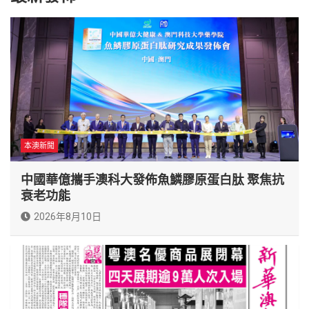
本澳新聞
中國華億攜手澳科大發佈魚鱗膠原蛋白肽 聚焦抗
衰老功能
2026年8月10日