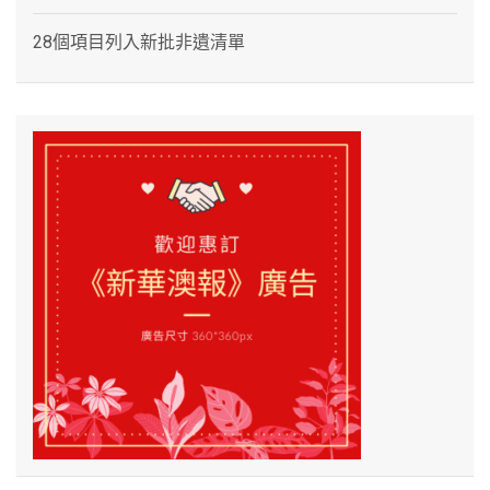
28個項目列入新批非遺清單