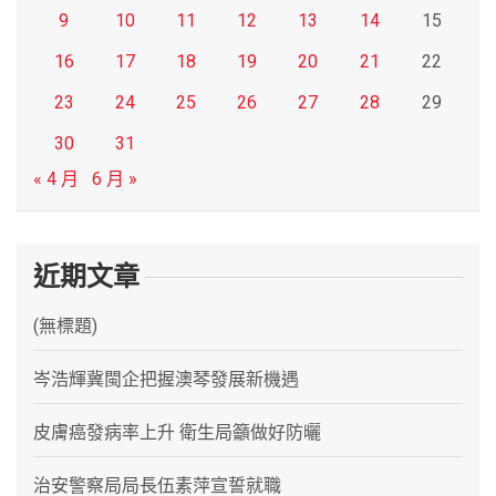
9
10
11
12
13
14
15
16
17
18
19
20
21
22
23
24
25
26
27
28
29
30
31
« 4 月
6 月 »
近期文章
(無標題)
岑浩輝冀閩企把握澳琴發展新機遇
皮膚癌發病率上升 衛生局籲做好防曬
治安警察局局長伍素萍宣誓就職