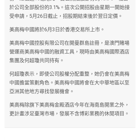
於公司全部股份的3.1%。這次公開招股由星期一開始接
受申請，5月26日截止，招股期結束後於翌日定價。
美高梅中國將於6月3日於香港交易所上市。
美高梅中國控股有限公司在開曼群島註冊，是澳門賭場
營運商美高梅中國的融資工具，現時由美高梅國際酒店
集團及何超瓊共同持有。
何超瓊表示，即使公司股權分配重整，她仍會在美高梅
中國擔當策劃角色。美高梅中國將會在大中華地區以至
亞洲其他地方尋找發展機會。
美高梅除旗下美高梅金殿酒店今年在海南島開業之外，
更計畫涉足臺灣市場，發展不含博彩業務的休閒項目。