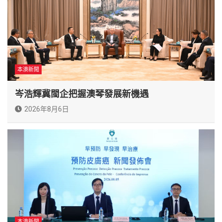
本澳新聞
岑浩輝冀閩企把握澳琴發展新機遇
2026年8月6日
本澳新聞