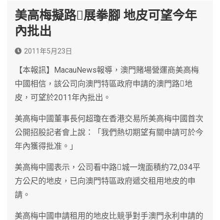
美高梅擬路展拳腳 地皮可望今年
內批出
2011年5月23日
【本報訊】MacauNews報導，澳門賭場營運商美高梅
中國相信，該公司向澳門特區政府申請的澳門路地
皮，可望於2011年內批出。
美高梅中國董事長何超瓊在香港交易所美高梅中國首次
公開招股記者會上說：「我們熱切期望有關申請可於今
年內獲得批准。」
美高梅中國表示，公司看中路城一塊面積約72,034平
方公尺的地皮，已向澳門特區政府遞交租用地皮的申
請。
美高梅中國申請租用的地皮比競爭對手澳門永利申請的