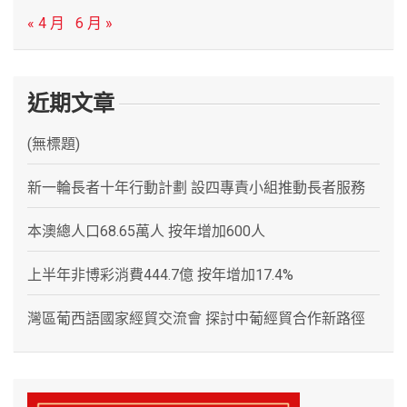
« 4 月
6 月 »
近期文章
(無標題)
新一輪長者十年行動計劃 設四專責小組推動長者服務
本澳總人口68.65萬人 按年增加600人
上半年非博彩消費444.7億 按年增加17.4%
灣區葡西語國家經貿交流會 探討中葡經貿合作新路徑