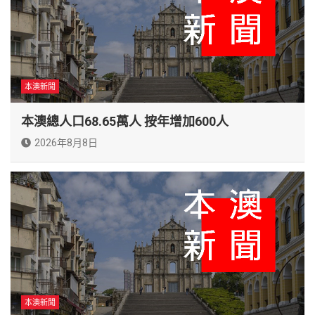
本澳新聞
本澳總人口68.65萬人 按年增加600人
2026年8月8日
本澳新聞