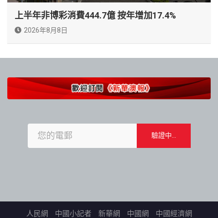
上半年非博彩消費444.7億 按年增加17.4%
2026年8月8日
人民網
中國小記者
新華網
中國網
中國經濟網