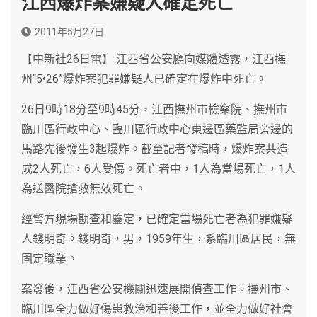
江西爆炸案嫌疑人確定死亡
2011年5月27日
【中新社26日電】 江西省公安廳向媒體透露，江西撫
州“5•26”爆炸案犯罪嫌疑人已確定在爆炸中死亡。
26日9時18分至9時45分，江西撫州市檢察院、撫州市
臨川區行政中心、臨川區行政中心東邊區藥監局旁邊的
馬路先後發生3起爆炸。截至記者發稿時，爆炸案共造
成2人死亡，6人受傷。死亡者中，1人為當場死亡，1人
為送醫院搶救無效死亡。
經警方現場勘查和鑒定，已確定當場死亡者為犯罪嫌疑
人錢明奇。錢明奇，男，1959年生，系臨川區居民，無
固定職業。
案發後，江西省公安機關迅速展開偵查工作。撫州市、
臨川區全力做好傷患救治和善後工作，並全力做好社會