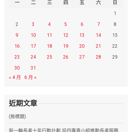
一
二
三
四
五
六
日
1
2
3
4
5
6
7
8
9
10
11
12
13
14
15
16
17
18
19
20
21
22
23
24
25
26
27
28
29
30
31
« 4 月
6 月 »
近期文章
(無標題)
新一輪長者十年行動計劃 設四專責小組推動長者服務