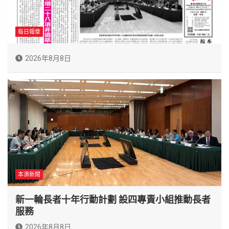
每日報章
2026年8月8日
本澳新聞
新一輪長者十年行動計劃 設四專責小組推動長者
服務
2026年8月8日