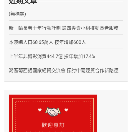
近期文章
(無標題)
新一輪長者十年行動計劃 設四專責小組推動長者服務
本澳總人口68.65萬人 按年增加600人
上半年非博彩消費444.7億 按年增加17.4%
灣區葡西語國家經貿交流會 探討中葡經貿合作新路徑