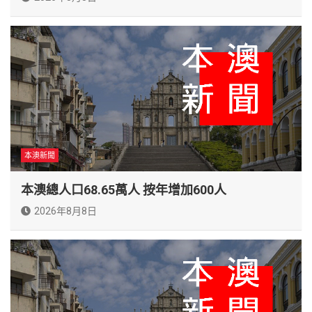
本澳新聞
本澳總人口68.65萬人 按年增加600人
2026年8月8日