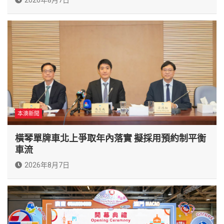
本澳新聞
橫琴單牌車北上爭取年內落實 擬採用預約制平衡
車流
2026年8月7日