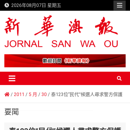
Skip
2026年08月07日 星期五
to
content
新華澳報
2011
5 月
30
泰123位“民代”候選人尋求警方保護
要聞