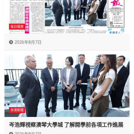
每日報章
2026年8月7日
本澳新聞
岑浩輝視察澳琴大學城 了解開學前各項工作進展
2026年8月7日