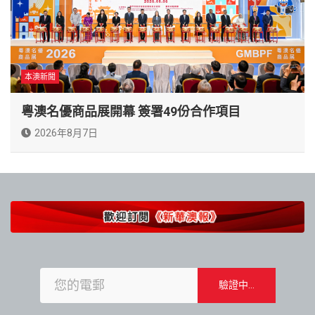
本澳新聞
粵澳名優商品展開幕 簽署49份合作項目
2026年8月7日