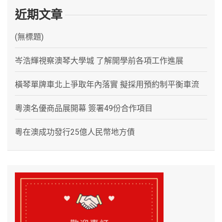
近期文章
(無標題)
岑浩輝視察澳琴大學城 了解開學前各項工作進展
橫琴單牌車北上爭取年內落實 擬採用預約制平衡車流
粵澳名優商品展開幕 簽署49份合作項目
粵在澳成功發行25億人民幣地方債