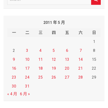
e
a
r
2011 年 5 月
c
h
一
二
三
四
五
六
日
1
2
3
4
5
6
7
8
9
10
11
12
13
14
15
16
17
18
19
20
21
22
23
24
25
26
27
28
29
30
31
« 4 月
6 月 »