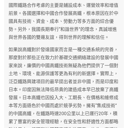
國際鐵路合作考慮的主要是鋪設成本、運營效率和增值
前景。各國選擇和中國合作發展高鐵，根本原因在於中
國具有技術、資金、成本、勞動力等多方面的綜合優
勢。另外，我國長期奉行“和諧世界”的理念，真誠增進
與世界各國的雙邊友誼，得到世界的理解和信任。
如果說高鐵對於發達國家而言是一種交通系統的完善，
那麼對於那些正在致力於基礎交通網絡建設的發展中國
家來說，廉價的中國高鐵技術無疑為他們提供了一個對
土地、環境、能源保護等更為有利的新選擇。實際上，
泛亞鐵路興建項目的最早提出者並非中國，而是印度和
日本。印度因無法降低昂貴的建造成本早已放棄了高鐵
發展。日本高鐵也因投入大、工期長、在價格和維修成
本等方面遜色於中國而處於競爭劣勢。擁有“集成技術”
的中國高鐵，在鐵路時速200公里以上已運行20年，積
累了豐富的安全管理經驗，在安全性和舒適性方面都略