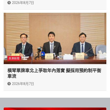
2026年8月7日
本澳新聞
橫琴單牌車北上爭取年內落實 擬採用預約制平衡
車流
2026年8月7日