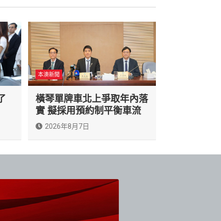
本澳新聞
了
橫琴單牌車北上爭取年內落
實 擬採用預約制平衡車流
2026年8月7日