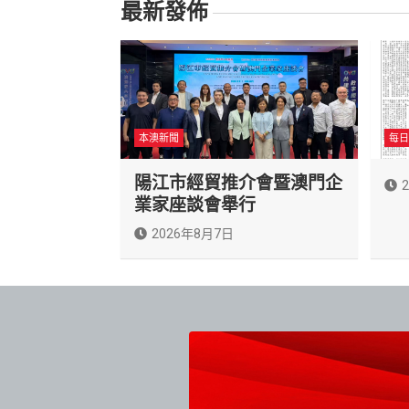
最新發佈
本澳新聞
每日
陽江市經貿推介會暨澳門企
業家座談會舉行
2026年8月7日