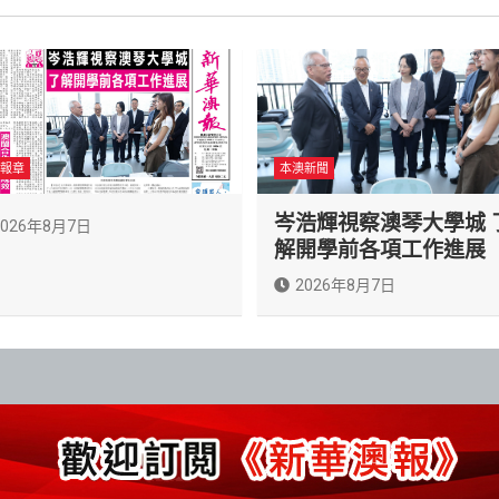
報章
本澳新聞
岑浩輝視察澳琴大學城 
2026年8月7日
解開學前各項工作進展
2026年8月7日