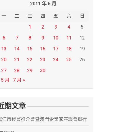
2011 年 6 月
一
二
三
四
五
六
日
1
2
3
4
5
6
7
8
9
10
11
12
13
14
15
16
17
18
19
20
21
22
23
24
25
26
27
28
29
30
 5 月
7 月 »
近期文章
陽江市經貿推介會暨澳門企業家座談會舉行