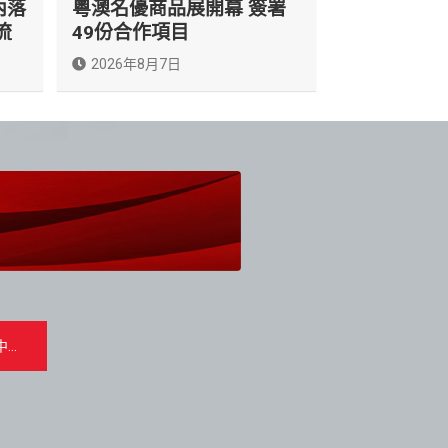
內落
粵澳名優商品展開幕 簽署
流
49份合作項目
2026年8月7日