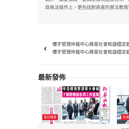
政執法操作上，更包括對商家的普法教育
文
樓宇管理仲裁中心將是社會和諧穩定
章
樓宇管理仲裁中心將是社會和諧穩定
導
覽
最新發佈
每日報章
本澳