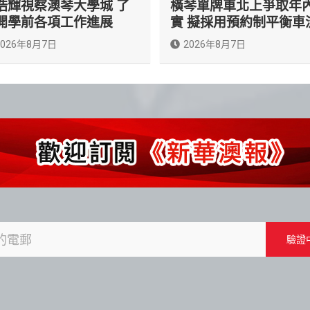
浩輝視察澳琴大學城 了
橫琴單牌車北上爭取年
開學前各項工作進展
實 擬採用預約制平衡車
2026年8月7日
2026年8月7日