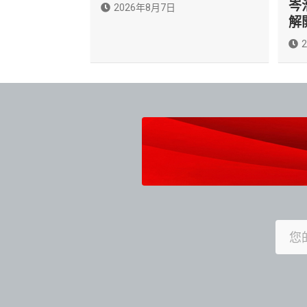
岑
2026年8月7日
解