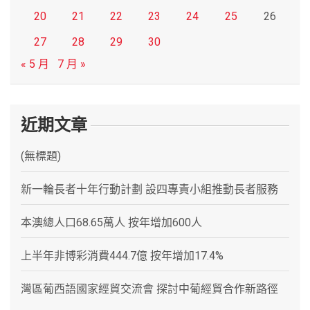
20
21
22
23
24
25
26
27
28
29
30
« 5 月
7 月 »
近期文章
(無標題)
新一輪長者十年行動計劃 設四專責小組推動長者服務
本澳總人口68.65萬人 按年增加600人
上半年非博彩消費444.7億 按年增加17.4%
灣區葡西語國家經貿交流會 探討中葡經貿合作新路徑