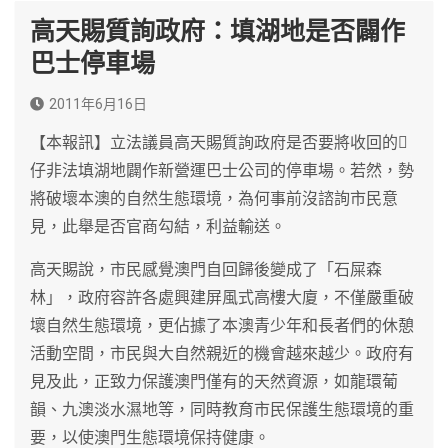
高天賜質詢政府：填湖地是否闢作
巴士停車場
2011年6月16日
【本報訊】立法議員高天賜質詢政府是否要將收回的
仔非法填湖地闢作新營運巴士公司的停車場。若然，勢
將破壞本澳的自然生態環境，為何事前沒諮詢市民意
見，此舉是否官商勾結，利益輸送。
高天賜說，市民感覺澳門自回歸後變成了「石屎森
林」，政府容許各處興建屏風式高樓大廈，不僅嚴重破
壞自然生態環境，更佔據了本澳青少年和長者們的休憩
活動空間，市民與大自然親近的機會越來越少。政府有
見及此，正致力保護澳門僅有的天然資源，如龍環葡
韻、九澳淡水濕地等，同時教育市民保護生態環境的重
要，以使澳門生態環境保持健康。