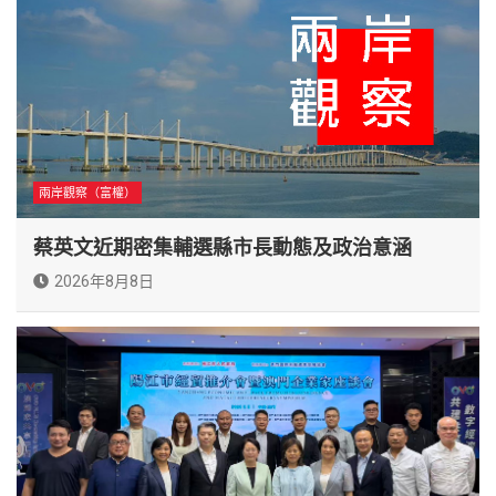
兩岸觀察（富權）
蔡英文近期密集輔選縣市長動態及政治意涵
2026年8月8日