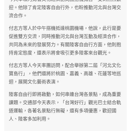
迎。他除了肯定陸客自由行外，也盼推動河北與台灣交
流合作。
付志方等人於中午搭機抵達桃園機場，他說，此行是要
促進雙方交流，同時推動河北與台灣互動及經濟合作，
共同為未來的發展努力。有關陸客自由行方面，他則抱
持肯定態度，還表示將會吸引更多陸客來台觀光。
付志方等人今天率團訪問，配合舉辦第二屆「河北文化
寶島行」，他們還將於桃園、嘉義、高雄、花蓮等地巡
迴，展開文化藝術表演。
陸客自由行即將啟動，如何串連台灣各景點，成為重要
課題。交通部今天表示，「台灣好行」觀光巴士結合軌
道運輸，各著名景點行無礙，還有多項優惠，歡迎國
人、陸客多加利用。