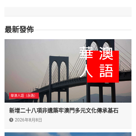
最新發佈
華澳人語（永逸）
新增二十八項非遺築牢澳門多元文化傳承基石
2026年8月8日