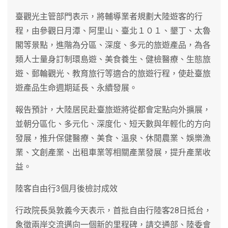
臺觀光主管部門表示，將輔導業者規劃大陸遊客的行
程，由參觀日月潭、阿里山、臺北１０１、墾丁、太魯
閣等景點，進階為分區、深度、多元的旅遊產品，為各
類人士量身訂制環島遊、美食養生、健檢醫療、生態旅
遊、郵輪觀光、教育旅行等適合的旅遊行程，使赴臺旅
遊產品生命週期延長、永續發展。
報告預計，大陸居民赴臺旅遊將從都會定點向外擴展，
並朝分區化、多元化、深度化、短天數與年輕化的方向
發展，推升保健醫療、美食、溫泉、休閒農業、娛樂漁
業、文創產業、出租車業等相關產業發展，提升產業收
益。
陸客自由行3個月後檢討成效
行政院長吳敦義今天表示，首批自由行陸客28日抵台，
象徵兩岸交流邁向一個新的里程碑，請交通部、陸委會