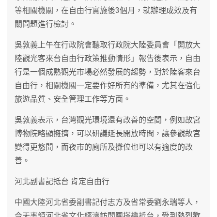
等相關機關，在自由行實施後3個月，就辦理成效及有
關問題進行檢討。
吳敦義上午在行政院會聽取行政院大陸委員會「開放大
陸觀光客來台自由行政策推動情形」報告後表示，自由
行是一個成熟觀光市場必然發展的趨勢，對於陸客來台
自由行，相關機關一定要作好所有的準備，尤其在強化
旅遊品質、安全管理工作等方面。
吳敦義表示，台灣觀光環境還有改善的空間，例如故宮
博物院略顯擁擠，可以研議延長開放時間，讓參觀故宮
變得更悠閒，而夜市的廁所及攤位也可以有適度的改
善。
河北副書記抵台 肯定自由行
中國大陸河北省委副書記付志方及省常委劉永瑞等人，
今天率領河北省文化經濟訪問團搭機抵台，受到熱烈歡