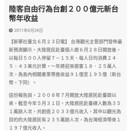
陸客自由行為台創２００億元新台
幣年收益
2011年6月24日
【新華社臺北６月２３日電】 台灣觀光主管部門發佈最
新預測顯示，大陸居民赴臺個人遊６月２８日開放後，
以每日５００人停留７－１５天、每人日均消費２４
５．４３美元計算，一年將迎來遊客１８．２５萬人
次，為島內相關產業帶進收益９１億至１９５億（新台
幣，下同）。
這份報告說，２００８年７月開放大陸居民赴臺遊以
來，截至今年５月３１日，大陸居民赴臺總人數為３５
１萬餘人次，共創造２０３３億元收入，其中以觀光為
目的的大陸居民有２３５萬餘人次，為台灣經濟帶來１
１９７億元收入。