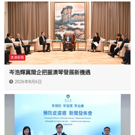
本澳新聞
岑浩輝冀閩企把握澳琴發展新機遇
2026年8月6日