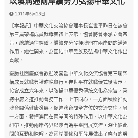
以澳溝通兩岸續努力弘揚中華文化
2011年6月28日
【本報訊】中華文化交流協會理事長崔世平昨日在該會
第三屆架構成員就職典禮上表示，協會將會秉承立會宗
旨，總結過往經驗，繼續充分發揮澳門在兩岸間的溝通
作用，繼往開來，為團結中華民族及弘揚中華文化作出
貢獻。
臺胞社團座談會歡迎晚宴暨中華文化交流協會第三屆架
構成員就職典禮昨晚舉行。崔世平在就職儀式後表示，
協會成立六年來，以弘揚中華優秀傳統文化為宗旨，秉
持中庸之道推動會務工作，上下同心，一方面積極推動
澳台關係健康發展，促進澳台間全方位的交流交往，另
一方面，發揮澳門在兩岸間的特殊作用，以中華文化為
紐帶，推動兩岸各界以澳門為平臺開展交流，深化彼此
間的互動和瞭解，為兩岸關係和平發展做出了應有的努