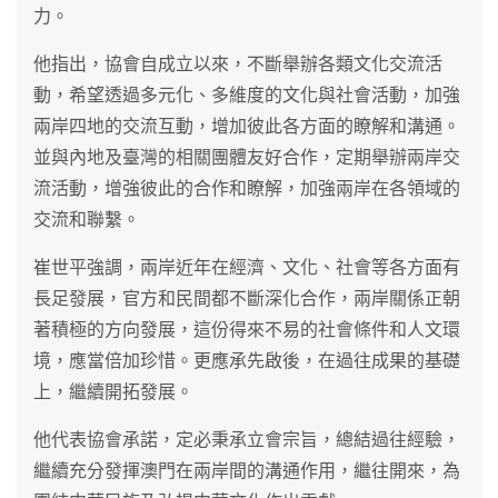
力。
他指出，協會自成立以來，不斷舉辦各類文化交流活
動，希望透過多元化、多維度的文化與社會活動，加強
兩岸四地的交流互動，增加彼此各方面的瞭解和溝通。
並與內地及臺灣的相關團體友好合作，定期舉辦兩岸交
流活動，增強彼此的合作和瞭解，加強兩岸在各領域的
交流和聯繫。
崔世平強調，兩岸近年在經濟、文化、社會等各方面有
長足發展，官方和民間都不斷深化合作，兩岸關係正朝
著積極的方向發展，這份得來不易的社會條件和人文環
境，應當倍加珍惜。更應承先啟後，在過往成果的基礎
上，繼續開拓發展。
他代表協會承諾，定必秉承立會宗旨，總結過往經驗，
繼續充分發揮澳門在兩岸間的溝通作用，繼往開來，為