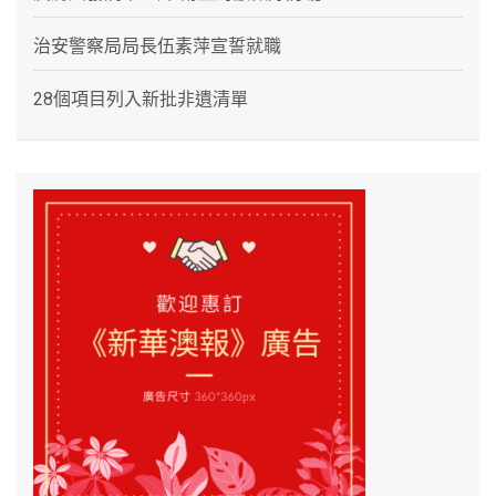
治安警察局局長伍素萍宣誓就職
28個項目列入新批非遺清單