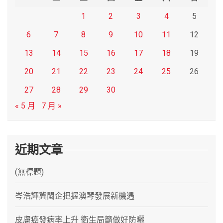
1
2
3
4
5
6
7
8
9
10
11
12
13
14
15
16
17
18
19
20
21
22
23
24
25
26
27
28
29
30
« 5 月
7 月 »
近期文章
(無標題)
岑浩輝冀閩企把握澳琴發展新機遇
皮膚癌發病率上升 衛生局籲做好防曬