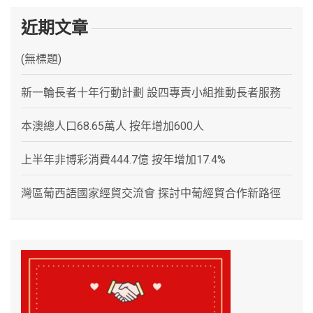
近期文章
(無標題)
新一輪長者十年行動計劃 設四專責小組推動長者服務
本澳總人口68.65萬人 按年增加600人
上半年非博彩消費444.7億 按年增加17.4%
灣區葡西語國家經貿交流會 探討中葡經貿合作新路徑