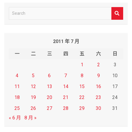
S
e
a
r
2011 年 7 月
c
h
一
二
三
四
五
六
日
1
2
3
4
5
6
7
8
9
10
11
12
13
14
15
16
17
18
19
20
21
22
23
24
25
26
27
28
29
30
31
« 6 月
8 月 »