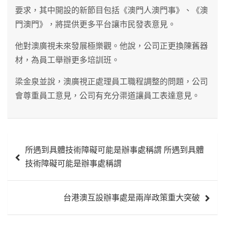
要求，其中開設的新節目包括《澳門人澳門事》、《澳
門澳門》，將提供更多平台讓市民發表意見。
他對澳廣視未來發展極樂觀。他說，公司正更換陳舊器
材，為員工舉辦更多培訓班。
梁金泉並說，澳廣視正處理員工職程調整的問題，公司
會尊重員工意見，公司有充分渠道讓員工表達意見。
文
所遇到具體技術障礙可能是辦事處稱謂 所遇到具體
章
技術障礙可能是辦事處稱謂
導
覽
台港澳互設辦事處是兩岸政策重大突破