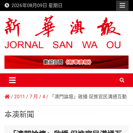
Skip
2026年08月09日 星期日
to
content
新華澳報
2011
7 月
4
「澳門論壇」啟播 促進官民溝通互動
本澳新聞