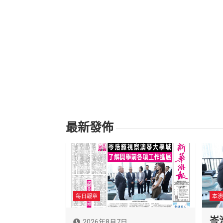
最新發佈
每日報章
本澳
岑
2026年8月7日