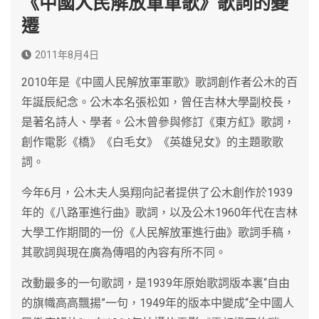
《中國人民解放軍軍歌》歌詞的變
遷
2011年8月4日
2010年是《中國人民解放軍軍歌》歌詞創作者公木的百
年誕辰紀念。公木本名張松如，曾任吉林大學副校長，
是著名詩人、學者。公木曾參與修訂《東方紅》歌詞，
創作電影《橋》《白毛女》《英雄兒女》的主題歌歌
詞。
今年6月，公木夫人吳翔向記者提供了公木創作於1939
年的《八路軍進行曲》歌詞，以及公木1960年代在吉林
大學工作期間的一份《人民解放軍進行曲》歌詞手稿，
其歌詞與現在廣為傳唱的內容有所不同。
改動最多的一句歌詞，是1939年原始歌詞版本裏“自由
的旗幟高高飄揚”一句，1949年的版本中變成“全中國人