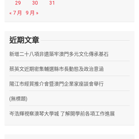
29
30
31
« 7 月
9 月 »
近期文章
新增二十八項非遺築牢澳門多元文化傳承基石
蔡英文近期密集輔選縣市長動態及政治意涵
陽江市經貿推介會暨澳門企業家座談會舉行
(無標題)
岑浩輝視察澳琴大學城 了解開學前各項工作進展