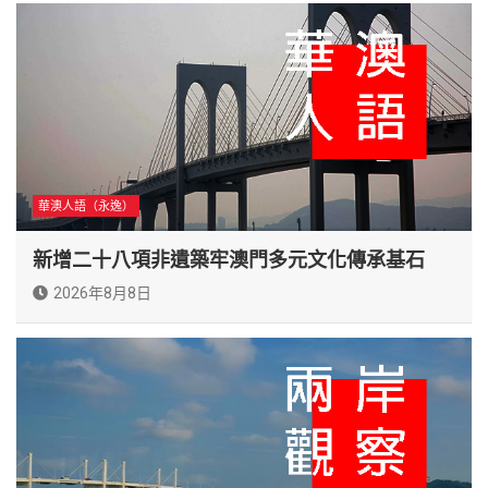
華澳人語（永逸）
新增二十八項非遺築牢澳門多元文化傳承基石
2026年8月8日