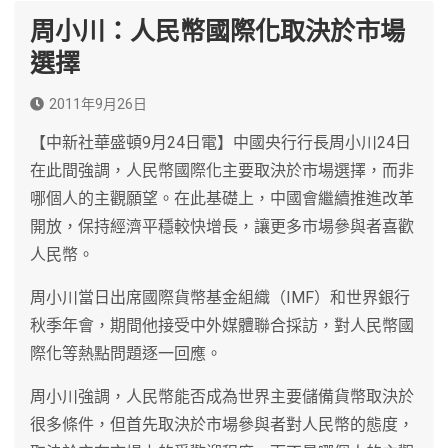
周小川：人民幣國際化取決於市場
選擇
2011年9月26日
【中新社華盛頓9月24日電】中國央行行長周小川24日
在此間強調，人民幣國際化主要取決於市場選擇，而非
哪個人的主觀願望。在此基礎上，中國會繼續推進改革
開放，保持經濟平穩較快增長，讓更多市場參與者喜歡
人民幣。
周小川當日出席國際貨幣基金組織（IMF）和世界銀行
秋季年會，期間他接受中外媒體聯合採訪，對人民幣國
際化等熱點問題逐一回應。
周小川強調，人民幣能否成為世界主要儲備貨幣取決於
很多條件，但首先取決於市場參與者對人民幣的態度，