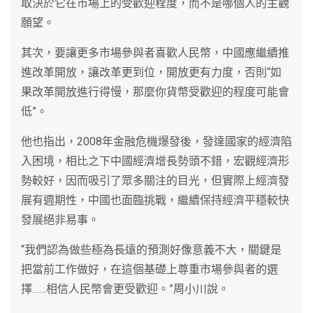
取決於它在市場上的受歡迎程度，而不是哪個人的主觀
願望。
其次，要讓更多市場參與者喜歡人民幣，中國應繼續推
進改革開放，讓改革更到位，開放更有力度，否則“如
果改革開放進行得慢，那麼你貨幣受歡迎的程度可能會
低”。
他也指出，2008年金融危機爆發後，發達國家的經濟陷
入困境，相比之下中國經濟增長勢頭不錯，宏觀經濟形
勢較好，因而吸引了眾多關注的目光，但實際上經濟發
展有週期性，中國也面臨挑戰，繼續保持經濟平穩較快
發展絕非易事。
“我們認為做些極為長遠的預測好像意義不大，關鍵是
把當前工作做好，在這個基礎上尊重市場參與者的選
擇……相信人民幣會更受歡迎。”周小川說。