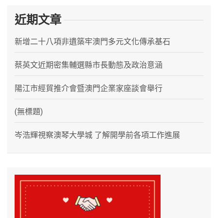
近期文章
新增二十八項非遺築牢澳門多元文化傳承基石
蔡英文近期密集輔選縣市長動態及政治意涵
陽江市經貿推介會暨澳門企業家座談會舉行
(無標題)
岑浩輝視察澳琴大學城 了解開學前各項工作進展