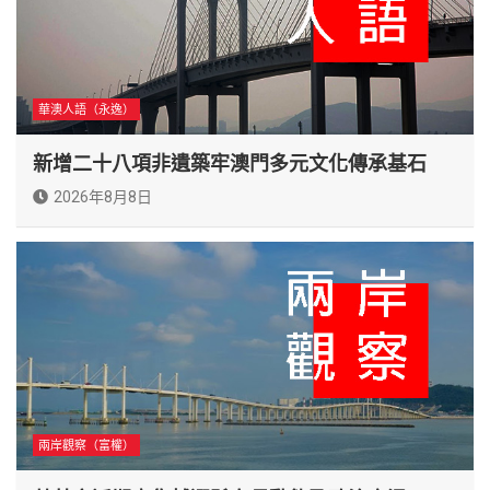
華澳人語（永逸）
新增二十八項非遺築牢澳門多元文化傳承基石
2026年8月8日
兩岸觀察（富權）