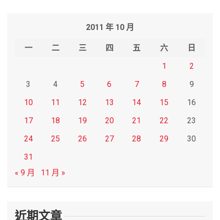
a
r
2011 年 10 月
c
h
一
二
三
四
五
六
日
1
2
3
4
5
6
7
8
9
10
11
12
13
14
15
16
17
18
19
20
21
22
23
24
25
26
27
28
29
30
31
« 9 月
11 月 »
近期文章