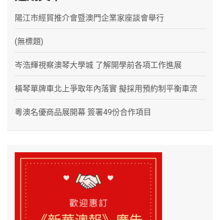
陽江市經貿推介會暨澳門企業家座談會舉行
(無標題)
岑浩輝視察澳琴大學城 了解開學前各項工作進展
橫琴單牌車北上爭取年內落實 擬採用預約制平衡車流
粵澳名優商品展開幕 簽署49份合作項目