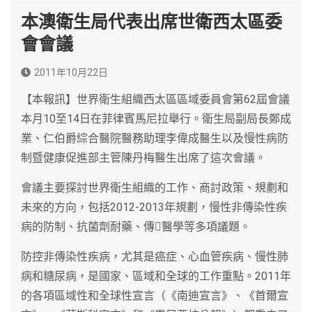
本澳衛生局代表出席世衛西太區委
會會議
2011年10月22日
【本報訊】世界衛生組織西太區區域委員會第62屆會議
本月10至14日在菲律賓馬尼拉舉行。衛生局副局長鄭成
業、仁伯爵綜合醫院醫務助理李偉成醫生以及慢性病防
制暨健康促進部主管陳丹梅醫生出席了這次會議。
會議主要探討世界衛生組織的工作、商討政策、規劃和
未來的方向，包括2012-2013年規劃，慢性非傳染性疾
病的防制、抗菌劑耐藥、傳醫學等多項議題。
防控非傳染性疾病，尤其是癌症、心血管疾病、慢性肺
病和糖尿病，是國家、區域和全球的工作重點。2011年
的各項區域性和全球性宣言（《南迪宣言》、《首爾宣