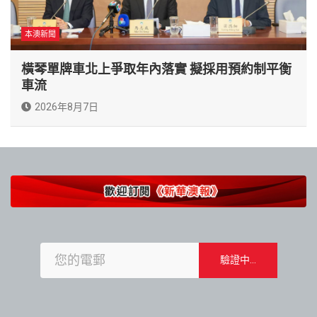
本澳新聞
橫琴單牌車北上爭取年內落實 擬採用預約制平衡
車流
2026年8月7日