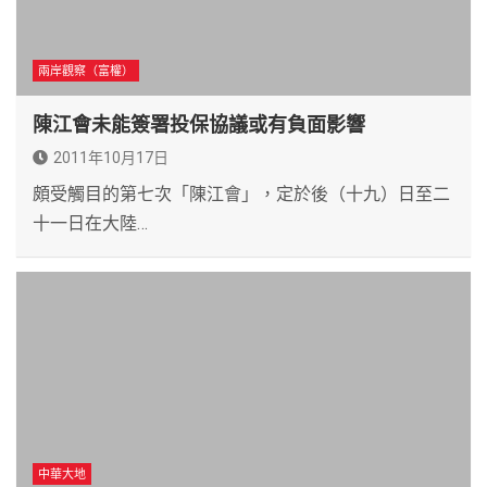
兩岸觀察（富權）
陳江會未能簽署投保協議或有負面影響
2011年10月17日
頗受觸目的第七次「陳江會」，定於後（十九）日至二
十一日在大陸…
中華大地