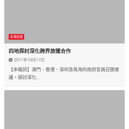
本澳新聞
四地探討深化跨界旅運合作
2011年10月17日
【本報訊】澳門、香港、深圳及珠海的政府官員召開會
議，探討深化…