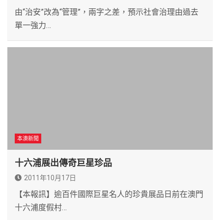
由“治安”改為“管理”，兩字之差，預示社會治理由過去
單一強力…
本澳新聞
十六浦展出傳奇巨星珍品
2011年10月17日
【本報訊】逾百件國際巨星名人的珍貴展品日前在澳門
十六浦度假村…