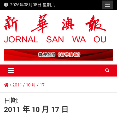
Skip
2026年08月08日 星期六
to
content
新華澳報
2011
10 月
17
日期:
2011 年 10 月 17 日