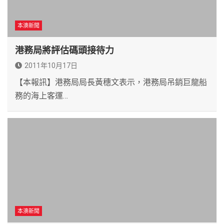
本澳新聞
港務局將評估碼頭接待力
2011年10月17日
【本報訊】港務局局長黃穗文表示，港務局吊銷巨龍船
務的海上客運…
本澳新聞