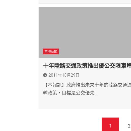
本澳新聞
十年陸路交通政策推出優公交限車
2011年10月29日
【本報訊】政府推出未來十年的陸路交通
輸政策，目標是公交優先…
文
1
2