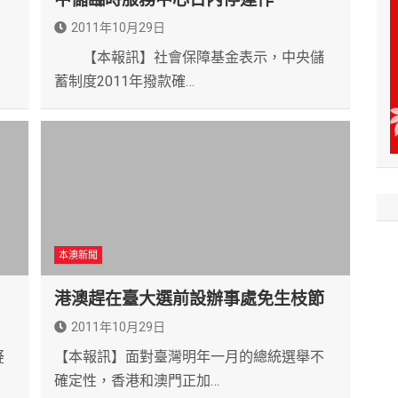
2011年10月29日
【本報訊】社會保障基金表示，中央儲
蓄制度2011年撥款確…
本澳新聞
港澳趕在臺大選前設辦事處免生枝節
2011年10月29日
疑
【本報訊】面對臺灣明年一月的總統選舉不
確定性，香港和澳門正加…