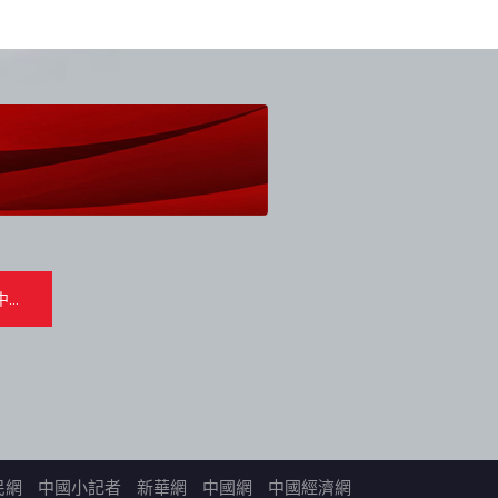
民網
中國小記者
新華網
中國網
中國經濟網