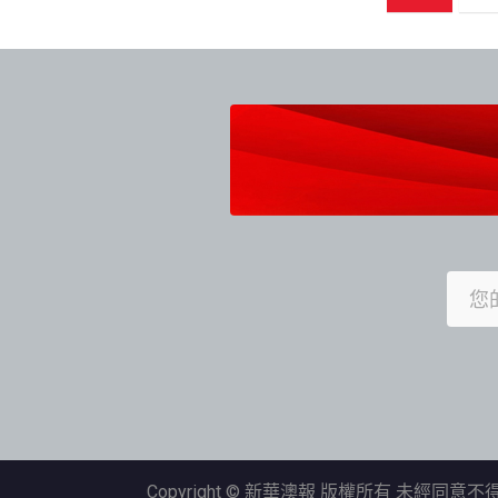
章
導
覽
Copyright © 新華澳報 版權所有 未經同意