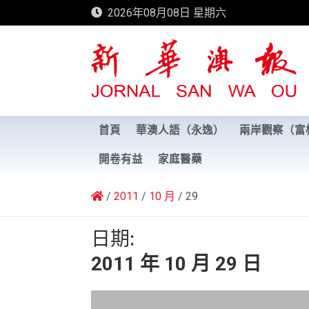
Skip
2026年08月08日 星期六
to
content
新華澳報
首頁
華澳人語（永逸）
兩岸觀察（富
開卷有益
家庭醫藥
2011
10 月
29
日期:
2011 年 10 月 29 日