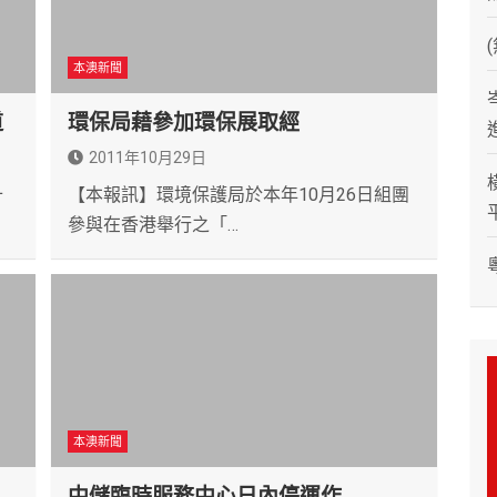
本澳新聞
道
環保局藉參加環保展取經
2011年10月29日
十
【本報訊】環境保護局於本年10月26日組團
參與在香港舉行之「…
本澳新聞
中儲臨時服務中心日內停運作