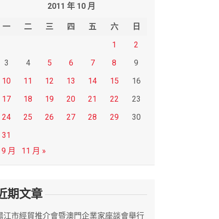
2011 年 10 月
一
二
三
四
五
六
日
1
2
3
4
5
6
7
8
9
10
11
12
13
14
15
16
17
18
19
20
21
22
23
24
25
26
27
28
29
30
31
 9 月
11 月 »
近期文章
陽江市經貿推介會暨澳門企業家座談會舉行