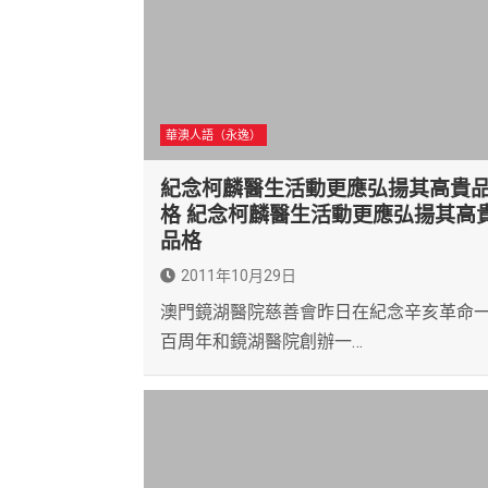
華澳人語（永逸）
紀念柯麟醫生活動更應弘揚其高貴
格 紀念柯麟醫生活動更應弘揚其高
品格
2011年10月29日
澳門鏡湖醫院慈善會昨日在紀念辛亥革命
百周年和鏡湖醫院創辦一…