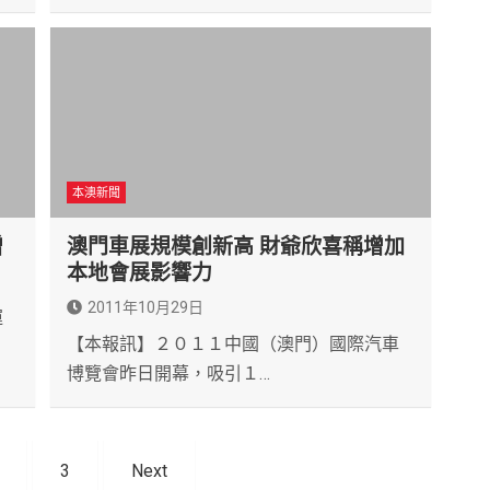
本澳新聞
增
澳門車展規模創新高 財爺欣喜稱增加
本地會展影響力
2011年10月29日
運
【本報訊】２０１１中國（澳門）國際汽車
博覽會昨日開幕，吸引１…
3
Next