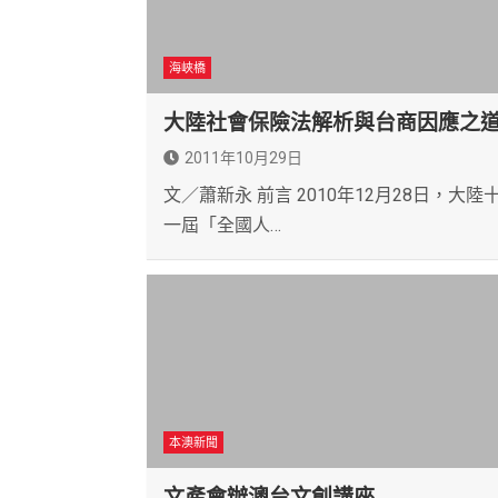
海峽橋
大陸社會保險法解析與台商因應之
2011年10月29日
文／蕭新永 前言 2010年12月28日，大陸
一屆「全國人…
本澳新聞
文產會辦澳台文創講座