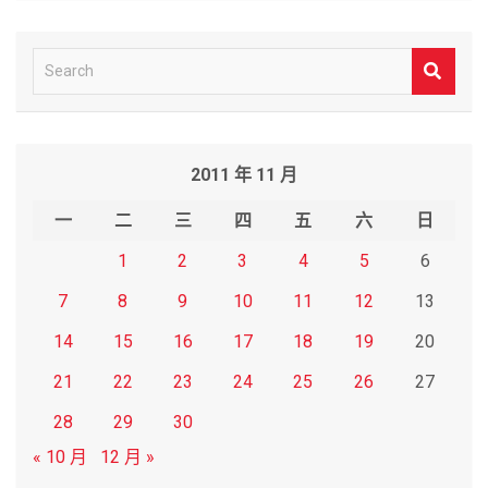
S
e
a
r
2011 年 11 月
c
h
一
二
三
四
五
六
日
1
2
3
4
5
6
7
8
9
10
11
12
13
14
15
16
17
18
19
20
21
22
23
24
25
26
27
28
29
30
« 10 月
12 月 »