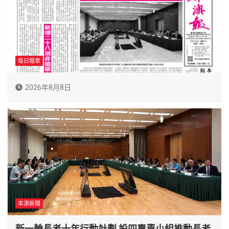
每日報章
2026年8月8日
本澳新聞
新一輪長者十年行動計劃 設四專責小組推動長者