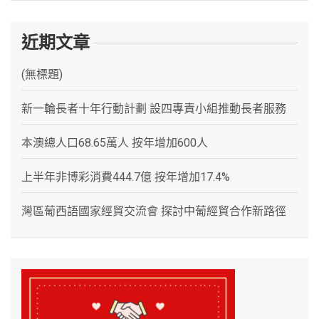
近期文章
(無標題)
新一輪長者十年行動計劃 設四專責小組推動長者服務
本澳總人口68.65萬人 按年增加600人
上半年非博彩消費444.7億 按年增加17.4%
灣區葡西語國家經貿交流會 探討中葡經貿合作新路徑